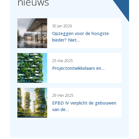
nieuws
30 jan 2026
Opzeggen voor de hoogste
bieder? Niet…
25 nov 2025
Projectontwikkelaars en…
29 mei 2025
EPBD IV verplicht de gebouwen
van de…