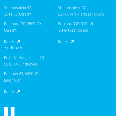
Stationsplein 32,
Stationsplein 101,
3511 ED Utrecht
5211 BM ´s-Hertogenbosch
Postbus 170, 3500 AD
Postbus 396, 5201 AJ
Utrecht
´s-Hertogenbosch
Route
Route
Eindhoven
Prof. Dr. Dorgelolaan 30,
5613 AM Eindhoven
Postbus 63, 5600 AB
Eindhoven
Route