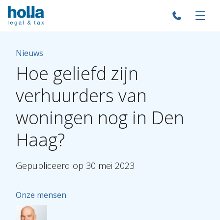
Nieuws
Hoe
geliefd
zijn
verhuurders
van
woningen
nog
in
Den
Haag?
Gepubliceerd
op
30
mei
2023
Onze mensen