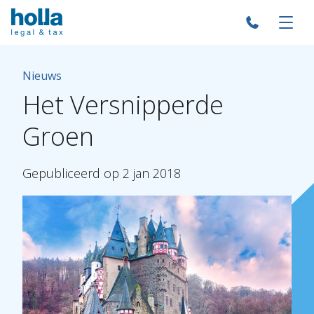
Nieuws
Het
Versnipperde
Groen
Gepubliceerd
op
2
jan
2018