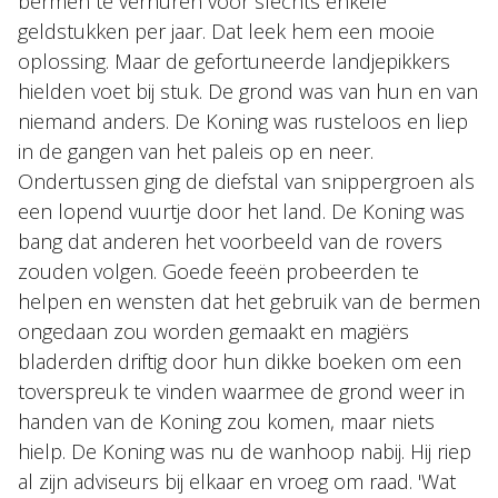
bermen te verhuren voor slechts enkele
geldstukken per jaar. Dat leek hem een mooie
oplossing. Maar de gefortuneerde landjepikkers
hielden voet bij stuk. De grond was van hun en van
niemand anders. De Koning was rusteloos en liep
in de gangen van het paleis op en neer.
Ondertussen ging de diefstal van snippergroen als
een lopend vuurtje door het land. De Koning was
bang dat anderen het voorbeeld van de rovers
zouden volgen. Goede feeën probeerden te
helpen en wensten dat het gebruik van de bermen
ongedaan zou worden gemaakt en magiërs
bladerden driftig door hun dikke boeken om een
toverspreuk te vinden waarmee de grond weer in
handen van de Koning zou komen, maar niets
hielp. De Koning was nu de wanhoop nabij. Hij riep
al zijn adviseurs bij elkaar en vroeg om raad. 'Wat