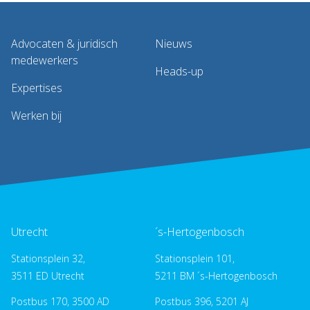
Advocaten & juridisch
Nieuws
medewerkers
Heads-up
Expertises
Werken bij
Utrecht
´s-Hertogenbosch
Stationsplein 32,
Stationsplein 101,
3511 ED Utrecht
5211 BM ´s-Hertogenbosch
Postbus 170, 3500 AD
Postbus 396, 5201 AJ