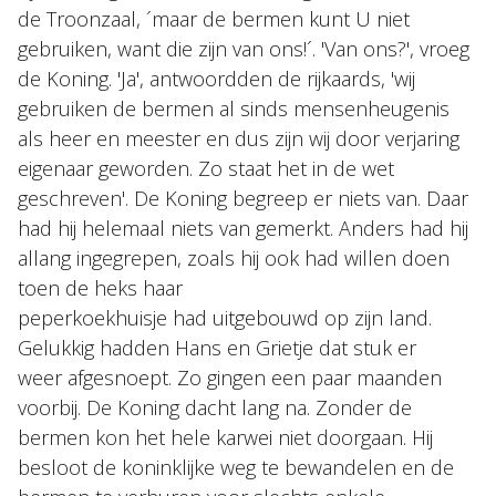
de Troonzaal, ´maar de bermen kunt U niet
gebruiken, want die zijn van ons!´. 'Van ons?', vroeg
de Koning. 'Ja', antwoordden de rijkaards, 'wij
gebruiken de bermen al sinds mensenheugenis
als heer en meester en dus zijn wij door verjaring
eigenaar geworden. Zo staat het in de wet
geschreven'. De Koning begreep er niets van. Daar
had hij helemaal niets van gemerkt. Anders had hij
allang ingegrepen, zoals hij ook had willen doen
toen de heks haar
peperkoekhuisje had uitgebouwd op zijn land.
Gelukkig hadden Hans en Grietje dat stuk er
weer afgesnoept. Zo gingen een paar maanden
voorbij. De Koning dacht lang na. Zonder de
bermen kon het hele karwei niet doorgaan. Hij
besloot de koninklijke weg te bewandelen en de