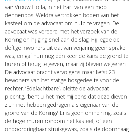
van Vrouw Holla, in het hart van een mooi
dennenbos. Weldra vertrokken boden van het
kasteel om de advocaat om hulp te vragen. De
advocaat was vereerd met het verzoek van de
Koning en hij ging snel aan de slag. Hij legde de
deftige inwoners uit dat van verjaring geen sprake
was, en gaf hun nog één keer de kans de grond te
huren of terug te geven, maar zij bleven weigeren.
De advocaat bracht vervolgens maar liefst 23
bewoners van het statige bosgedeelte voor de
rechter. ‘Edelachtbare’, pleitte de advocaat
plechtig, ‘bent u het met mij eens dat deze dieven
zich niet hebben gedragen als eigenaar van de
grond van de Koning? Er is geen omheining, zoals
de hoge muren rondom het kasteel, of een
ondoordringbaar struikgewas, zoals de doornhaag