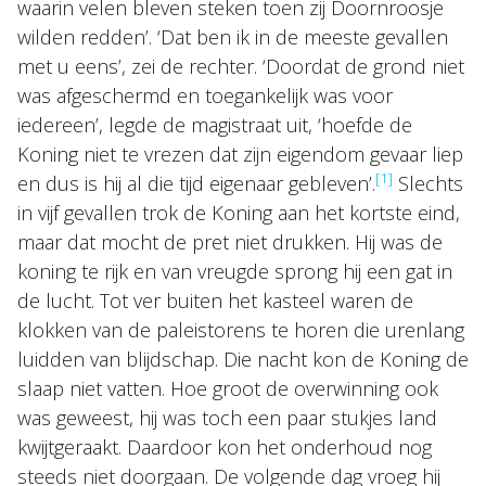
waarin velen bleven steken toen zij Doornroosje
wilden redden’. ‘Dat ben ik in de meeste gevallen
met u eens’, zei de rechter. ‘Doordat de grond niet
was afgeschermd en toegankelijk was voor
iedereen’, legde de magistraat uit, ‘hoefde de
Koning niet te vrezen dat zijn eigendom gevaar liep
[1]
en dus is hij al die tijd eigenaar gebleven’.
Slechts
in vijf gevallen trok de Koning aan het kortste eind,
maar dat mocht de pret niet drukken. Hij was de
koning te rijk en van vreugde sprong hij een gat in
de lucht. Tot ver buiten het kasteel waren de
klokken van de paleistorens te horen die urenlang
luidden van blijdschap. Die nacht kon de Koning de
slaap niet vatten. Hoe groot de overwinning ook
was geweest, hij was toch een paar stukjes land
kwijtgeraakt. Daardoor kon het onderhoud nog
steeds niet doorgaan. De volgende dag vroeg hij