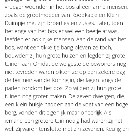
vroeger woonden in het bos alleen arme mensen,
zoals de grootmoeder van Roodkapje en Klein
NL
EN
DE
FR
Duimpje met zijn broertjes en zusjes. Later, toen
het enge van het bos er wel een beetje af was,
leefden er ook rijke mensen. Aan de rand van het
bos, want een tikkeltje bang bleven ze toch,
bouwden zij hun grote huizen en legden zij grote
tuinen aan. Omdat de welgestelde bewoners nog
niet tevreden waren pikten ze op een zekere dag
de bermen van de Koning in, die lagen langs de
paden rondom het bos. Zo wilden zij hun grote
tuinen nog groter maken. De zeven dwergen, die
een klein huisje hadden aan de voet van een hoge
berg, vonden dit eigenlijk maar oneerlijk. Als
iemand een grotere tuin nodig had waren zij het
wel. Zij waren tenslotte met z’n zevenen. Keurig en