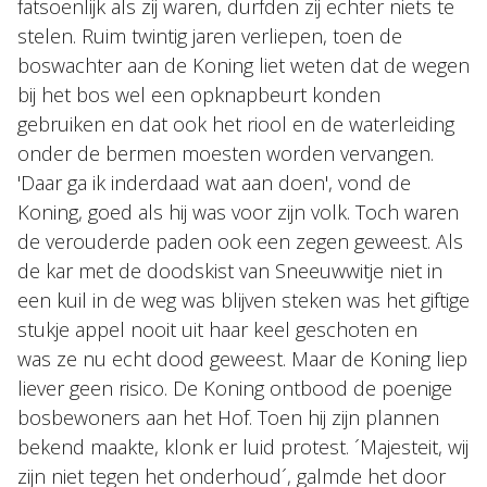
fatsoenlijk als zij waren, durfden zij echter niets te
stelen. Ruim twintig jaren verliepen, toen de
boswachter aan de Koning liet weten dat de wegen
bij het bos wel een opknapbeurt konden
gebruiken en dat ook het riool en de waterleiding
onder de bermen moesten worden vervangen.
'Daar ga ik inderdaad wat aan doen', vond de
Koning, goed als hij was voor zijn volk. Toch waren
de verouderde paden ook een zegen geweest. Als
de kar met de doodskist van Sneeuwwitje niet in
een kuil in de weg was blijven steken was het giftige
stukje appel nooit uit haar keel geschoten en
was ze nu echt dood geweest. Maar de Koning liep
liever geen risico. De Koning ontbood de poenige
bosbewoners aan het Hof. Toen hij zijn plannen
bekend maakte, klonk er luid protest. ´Majesteit, wij
zijn niet tegen het onderhoud´, galmde het door