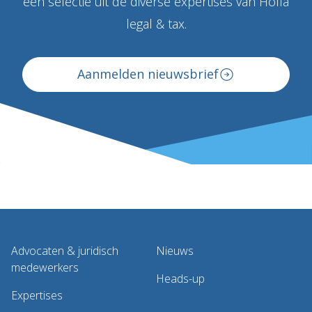
een selectie uit de diverse expertises van Holla
legal & tax.
Aanmelden nieuwsbrief
Advocaten & juridisch
Nieuws
medewerkers
Heads-up
Expertises