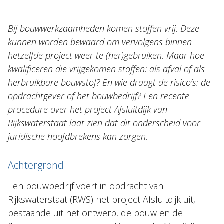
Topics
Bij bouwwerkzaamheden komen stoffen vrij. Deze
Internationaal
kunnen worden bewaard om vervolgens binnen
hetzelfde project weer te (her)gebruiken. Maar hoe
Nieuws
kwalificeren die vrijgekomen stoffen: als afval of als
herbruikbare bouwstof? En wie draagt de risico’s: de
NL
EN
DE
FR
opdrachtgever of het bouwbedrijf? Een recente
procedure over het project Afsluitdijk van
Rijkswaterstaat laat zien dat dit onderscheid voor
juridische hoofdbrekens kan zorgen.
Achtergrond
Een bouwbedrijf voert in opdracht van
Rijkswaterstaat (RWS) het project Afsluitdijk uit,
bestaande uit het ontwerp, de bouw en de