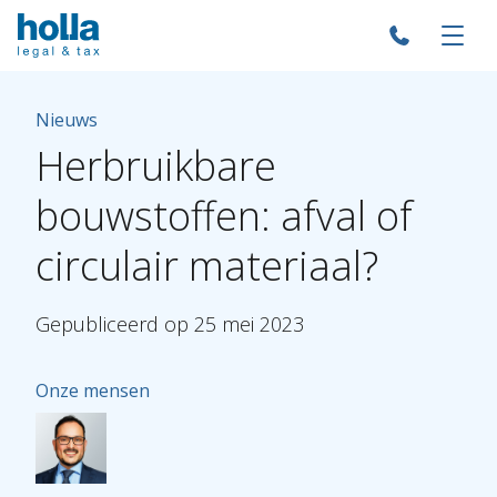
Nieuws
Herbruikbare
bouwstoffen:
afval
of
circulair
materiaal?
Gepubliceerd
op
25
mei
2023
Onze mensen