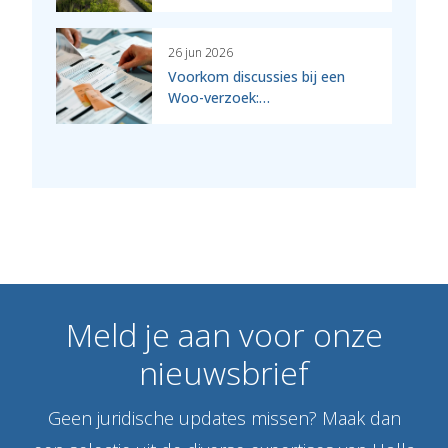
26 jun 2026
Voorkom discussies bij een
Woo-verzoek:…
Meld
je
aan
voor
onze
nieuwsbrief
Geen juridische updates missen? Maak dan