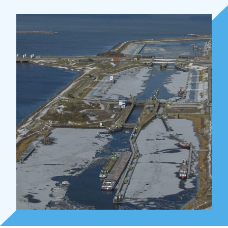
Over Holla
Onze mensen
Expertises