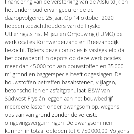
financiering van de versterking van de Afsluitdijk en
het onderhoud ervan gedurende de
daaropvolgende 25 jaar. Op 14 oktober 2020
hebben toezichthouders van de Fryske
Utfieringstsjinst Miljeu en Omjouwing (FUMO) de
werklocaties Kornwerderzand en Breezanddijk
bezocht. Tijdens deze controles is vastgesteld dat
het bouwbedrijf in depots op deze werklocaties
meer dan 45.000 ton aan bouwstoffen en 35.000
m³ grond en baggerspecie heeft opgeslagen. De
bouwstoffen betreffen basaltstenen, vlijlagen,
betonschollen en asfaltgranulaat. B&W van
Súdwest-Fryslân leggen aan het bouwbedrijf
meerdere lasten onder dwangsom op, wegens
opslaan van grond zonder de vereiste
omgevingsvergunningen. De dwangsommen
kunnen in totaal oplopen tot € 750.000,00. Volgens