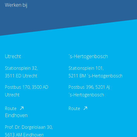
Werken bij
Utrecht
´s-Hertogenbosch
Stationsplein 32,
Stationsplein 101,
3511 ED Utrecht
5211 BM ´s-Hertogenbosch
Postbus 170, 3500 AD
Postbus 396, 5201 AJ
Utrecht
´s-Hertogenbosch
Route
Route
Eindhoven
Prof. Dr. Dorgelolaan 30,
5613 AM Eindhoven