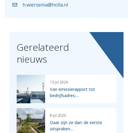
h.wiersema@holla.nl
Gerelateerd
nieuws
13 jul 2026
Van emissierapport tot
bedrijfsadres:…
8 jul 2026
Daar zijn ze dan: de eerste
uitspraken…