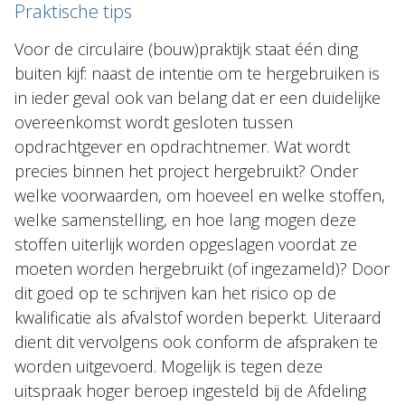
Praktische tips
Voor de circulaire (bouw)praktijk staat één ding
buiten kijf: naast de intentie om te hergebruiken is
in ieder geval ook van belang dat er een duidelijke
overeenkomst wordt gesloten tussen
opdrachtgever en opdrachtnemer. Wat wordt
precies binnen het project hergebruikt? Onder
welke voorwaarden, om hoeveel en welke stoffen,
welke samenstelling, en hoe lang mogen deze
stoffen uiterlijk worden opgeslagen voordat ze
moeten worden hergebruikt (of ingezameld)? Door
dit goed op te schrijven kan het risico op de
kwalificatie als afvalstof worden beperkt. Uiteraard
dient dit vervolgens ook conform de afspraken te
worden uitgevoerd. Mogelijk is tegen deze
uitspraak hoger beroep ingesteld bij de Afdeling