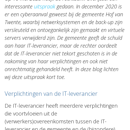
NL
EN
DE
FR
interessante
uitspraak
gedaan. In december 2020 is
er een cyberaanval geweest bij de gemeente Hof van
Twente, waarbij netwerksystemen en de back-up zijn
versleuteld en ontoegankelijk zijn gemaakt en virtuele
servers verwijderd zijn. De gemeente geeft de schuld
aan haar IT-leverancier, maar de rechter oordeelt
dat de IT-leverancier niet tekort geschoten is in de
nakoming van haar verplichtingen en ook niet
onrechtmatig gehandeld heeft. In deze blog lichten
wij deze uitspraak kort toe.
Verplichtingen van de IT-leverancier
De IT-leverancier heeft meerdere verplichtingen
die voortvloeien uit de
(verwerkers)overeenkomsten tussen de IT-
leverancier en de gemeente en de (bijzondere)