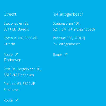
Utrecht
´s-Hertogenbosch
Stationsplein 32,
Stationsplein 101,
3511 ED Utrecht
5211 BM ´s-Hertogenbosch
Postbus 170, 3500 AD
Postbus 396, 5201 AJ
Utrecht
´s-Hertogenbosch
Route
Route
Eindhoven
Prof. Dr. Dorgelolaan 30,
5613 AM Eindhoven
Postbus 63, 5600 AB
Eindhoven
Route