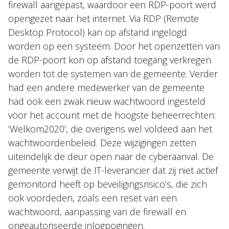
firewall aangepast, waardoor een RDP-poort werd
opengezet naar het internet. Via RDP (Remote
Desktop Protocol) kan op afstand ingelogd
worden op een systeem. Door het openzetten van
de RDP-poort kon op afstand toegang verkregen
worden tot de systemen van de gemeente. Verder
had een andere medewerker van de gemeente
had ook een zwak nieuw wachtwoord ingesteld
voor het account met de hoogste beheerrechten:
‘Welkom2020’, die overigens wel voldeed aan het
wachtwoordenbeleid. Deze wijzigingen zetten
uiteindelijk de deur open naar de cyberaanval. De
gemeente verwijt de IT-leverancier dat zij niet actief
gemonitord heeft op beveiligingsrisico’s, die zich
ook voordeden, zoals een reset van een
wachtwoord, aanpassing van de firewall en
ongeautoriseerde inlogpogingen.