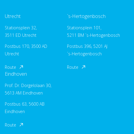
Utrecht
´s-Hertogenbosch
Stationsplein 32,
Stationsplein 101,
3511 ED Utrecht
5211 BM ´s-Hertogenbosch
Postbus 170, 3500 AD
Postbus 396, 5201 AJ
Utrecht
´s-Hertogenbosch
Route
Route
Eindhoven
Prof. Dr. Dorgelolaan 30,
5613 AM Eindhoven
Postbus 63, 5600 AB
Eindhoven
Route