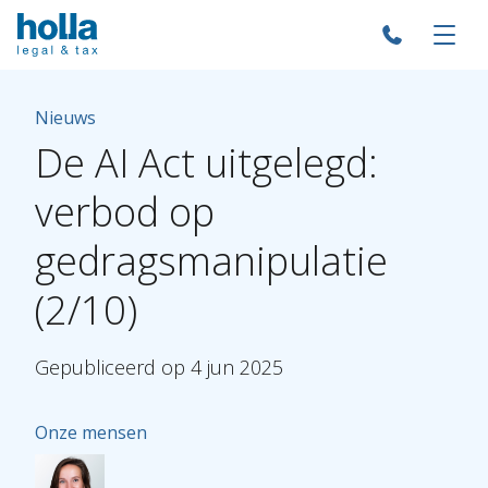
Nieuws
De
AI
Act
uitgelegd:
verbod
op
gedragsmanipulatie
(2/10)
Gepubliceerd
op
4
jun
2025
Onze mensen