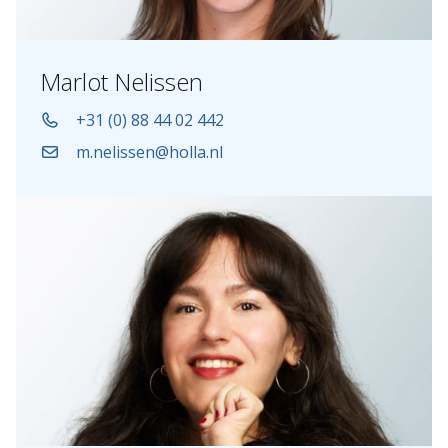
Marlot Nelissen
+31 (0) 88 44 02 442
m.nelissen@holla.nl