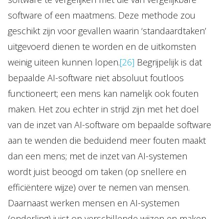
software of een maatmens. Deze methode zou
geschikt zijn voor gevallen waarin ‘standaardtaken’
uitgevoerd dienen te worden en de uitkomsten
weinig uiteen kunnen lopen.
[26]
Begrijpelijk is dat
bepaalde AI-software niet absoluut foutloos
functioneert; een mens kan namelijk ook fouten
maken. Het zou echter in strijd zijn met het doel
van de inzet van AI-software om bepaalde software
aan te wenden die beduidend meer fouten maakt
dan een mens; met de inzet van AI-systemen
wordt juist beoogd om taken (op snellere en
efficiëntere wijze) over te nemen van mensen.
Daarnaast werken mensen en AI-systemen
(onderling) juist op verschillende wijzen en maken