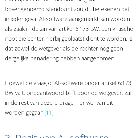
bovengenoemd standpunt zou dit betekenen dat
in ieder geval AI-software aangemerkt kan worden
als zaak in de zin van artikel 6:173 BW. Een kritische
noot die echter hierbij geplaatst dient te worden, is
dat zowel de wetgever als de rechter nog geen
dergelijke benadering hebben aangenomen.
Hoewel de vraag of AI-software onder artikel 6:173
BW valt, onbeantwoord blijft door de wetgever, zal
in de rest van deze bijdrage hier wel van uit
worden gegaan.
[11]
3. Bezit van AI-software