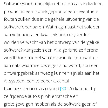
Software wordt namelijk niet telkens als individueel
product in een fabriek geproduceerd; eventuele
fouten zullen dus in de gehele uitvoering van de
software openbaren. Wat mag, naast het voldoen
aan veiligheids- en kwaliteitsnormen, verder
worden verwacht van het ontwerp van dergelijke
software? Aangezien een AI-algoritme zelflerend
wordt door middel van de kwantiteit en kwaliteit
aan data waarmee deze getraind wordt, zou een
ontwerpgebrek aanwezig kunnen zijn als aan het
AI-systeem een te beperkt aantal
trainingsscenario’s is gevoed.
[30]
Zo kan het bij
zelfrijdende auto’s problematische en
grote gevolgen hebben als de software geen of