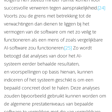
succesvolle verweren tegen aansprakelijkheid.
[24]
Voorts zou de grens met betrekking tot de
verwachtingen dan dienen te liggen bij het
vermogen van de software om net zo veilig te
functioneren als een mens of zoals vergelijkbare
AI-software zou functioneren.
[25]
Zo wordt
betoogd dat analyses van door het AI-
systeem eerder behaalde resultaten,
en voorspellingen op basis hiervan, kunnen
indiceren of het systeem geschikt is om een
bepaald concreet doel te halen. Deze analyses
zouden bijvoorbeeld gebruikt kunnen worden om
de algemene prestatieniveaus van bepaalde
software te vergelijken met die van vergelijkbare