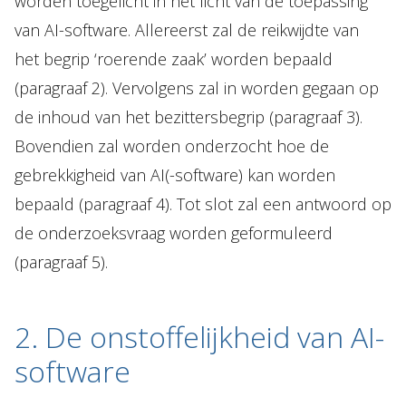
worden toegelicht in het licht van de toepassing
van AI-software. Allereerst zal de reikwijdte van
het begrip ‘roerende zaak’ worden bepaald
(paragraaf 2). Vervolgens zal in worden gegaan op
de inhoud van het bezittersbegrip (paragraaf 3).
Bovendien zal worden onderzocht hoe de
gebrekkigheid van AI(-software) kan worden
bepaald (paragraaf 4). Tot slot zal een antwoord op
de onderzoeksvraag worden geformuleerd
(paragraaf 5).
2. De onstoffelijkheid van AI-
software