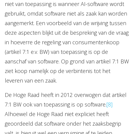
niet van toepassing is wanneer AI-software wordt
gebruikt, omdat software niet als zaak kan worden
aangemerkt. Een voorbeeld van de wrijving tussen
deze aspecten blijkt uit de bespreking van de vraag
in hoeverre de regeling van consumentenkoop
(artikel 7:1 e.v. BW) van toepassing is op de
aanschaf van software. Op grond van artikel 7:1 BW
ziet koop namelijk op de verbintenis tot het
leveren van een zaak.
De Hoge Raad heeft in 2012 overwogen dat artikel
7:1 BW ook van toepassing is op software.
[8]
Alhoewel de Hoge Raad niet expliciet heeft
geoordeeld dat software onder het zaaksbegrip
valt, is hieruit wel een verruiming af te leiden