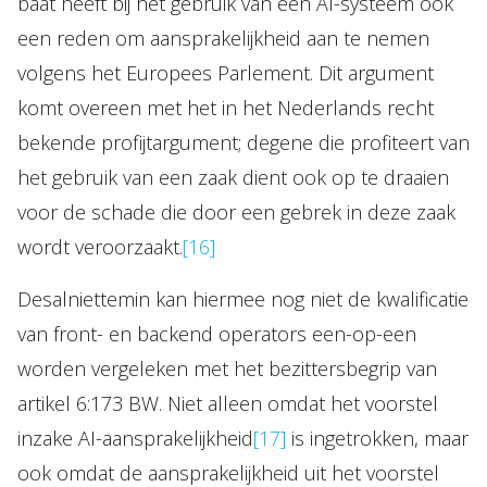
baat heeft bij het gebruik van een AI-systeem ook
een reden om aansprakelijkheid aan te nemen
volgens het Europees Parlement. Dit argument
komt overeen met het in het Nederlands recht
bekende profijtargument; degene die profiteert van
het gebruik van een zaak dient ook op te draaien
voor de schade die door een gebrek in deze zaak
wordt veroorzaakt.
[16]
Desalniettemin kan hiermee nog niet de kwalificatie
van front- en backend operators een-op-een
worden vergeleken met het bezittersbegrip van
artikel 6:173 BW. Niet alleen omdat het voorstel
inzake AI-aansprakelijkheid
[17]
is ingetrokken, maar
ook omdat de aansprakelijkheid uit het voorstel