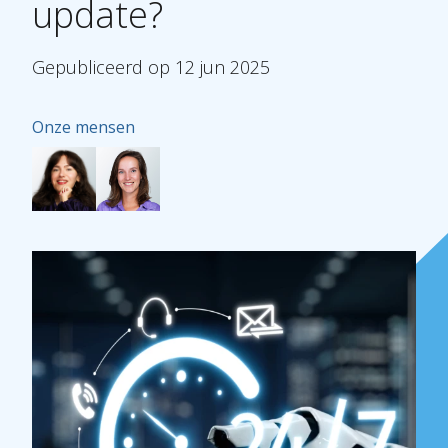
update?
Gepubliceerd
op
12
jun
2025
Onze mensen