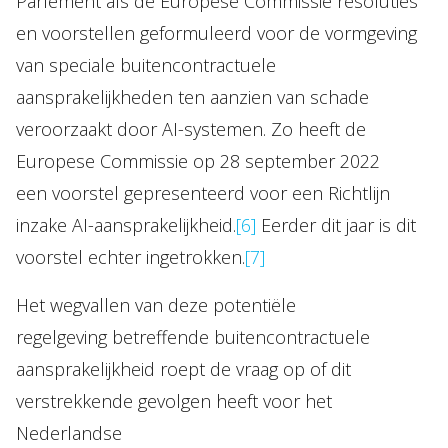
Parlement als de Europese Commissie resoluties
en voorstellen geformuleerd voor de vormgeving
van speciale buitencontractuele
aansprakelijkheden ten aanzien van schade
veroorzaakt door AI-systemen. Zo heeft de
Europese Commissie op 28 september 2022
een voorstel gepresenteerd voor een Richtlijn
inzake AI-aansprakelijkheid.
[6]
Eerder dit jaar is dit
voorstel echter ingetrokken.
[7]
Het wegvallen van deze potentiële
regelgeving betreffende buitencontractuele
aansprakelijkheid roept de vraag op of dit
verstrekkende gevolgen heeft voor het
Nederlandse