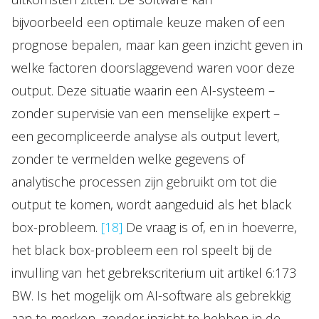
bijvoorbeeld een optimale keuze maken of een
prognose bepalen, maar kan geen inzicht geven in
welke factoren doorslaggevend waren voor deze
output. Deze situatie waarin een AI-systeem –
zonder supervisie van een menselijke expert –
een gecompliceerde analyse als output levert,
zonder te vermelden welke gegevens of
analytische processen zijn gebruikt om tot die
output te komen, wordt aangeduid als het black
box-probleem.
[18]
De vraag is of, en in hoeverre,
het black box-probleem een rol speelt bij de
invulling van het gebrekscriterium uit artikel 6:173
BW. Is het mogelijk om AI-software als gebrekkig
aan te merken, zonder inzicht te hebben in de