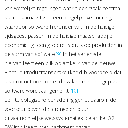
van wettelijke regelingen waarin een ‘zaak’ centraal
staat. Daarnaast zou een dergelijke verruiming,
waardoor software hieronder valt, in de huidige
tijdsgeest passen; in de huidige maatschappij en
economie ligt een grotere nadruk op producten in
de vorm van software.
[9]
In het verlengde
hiervan leert een blik op artikel 4 van de nieuwe
Richtlijn Productaansprakelijkheid bijvoorbeeld dat
als product ook roerende zaken met inbegrip van
software wordt aangemerkt.
[10]
Een teleologische benadering geniet daarom de
voorkeur boven de strenge en puur
privaatrechtelijke wetssystematiek die artikel 3:2
BW impliceert. Met inachtneming van