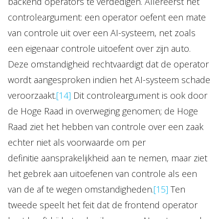
backend operators te verdedigen. Allereerst het
controleargument: een operator oefent een mate
van controle uit over een AI-systeem, net zoals
een eigenaar controle uitoefent over zijn auto.
Deze omstandigheid rechtvaardigt dat de operator
wordt aangesproken indien het AI-systeem schade
veroorzaakt.
[14]
Dit controleargument is ook door
de Hoge Raad in overweging genomen; de Hoge
Raad ziet het hebben van controle over een zaak
echter niet als voorwaarde om per
definitie aansprakelijkheid aan te nemen, maar ziet
het gebrek aan uitoefenen van controle als een
van de af te wegen omstandigheden.
[15]
Ten
tweede speelt het feit dat de frontend operator