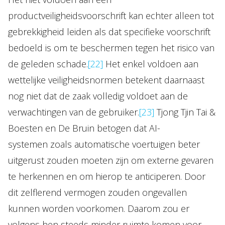
productveiligheidsvoorschrift kan echter alleen tot
gebrekkigheid leiden als dat specifieke voorschrift
bedoeld is om te beschermen tegen het risico van
de geleden schade.
[22]
Het enkel voldoen aan
wettelijke veiligheidsnormen betekent daarnaast
nog niet dat de zaak volledig voldoet aan de
verwachtingen van de gebruiker.
[23]
Tjong Tjin Tai &
Boesten en De Bruin betogen dat AI-
systemen zoals automatische voertuigen beter
uitgerust zouden moeten zijn om externe gevaren
te herkennen en om hierop te anticiperen. Door
dit zelflerend vermogen zouden ongevallen
kunnen worden voorkomen. Daarom zou er
volgens hen steeds minder ruimte komen voor