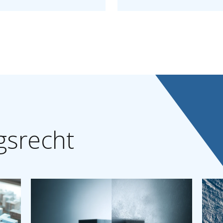
gsrecht