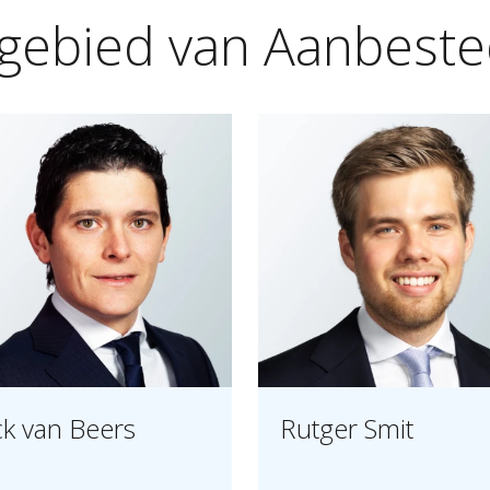
gebied
van
Aanbeste
ck van Beers
Rutger Smit