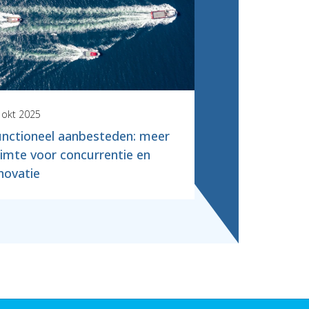
 okt 2025
unctioneel aanbesteden: meer
imte voor concurrentie en
novatie