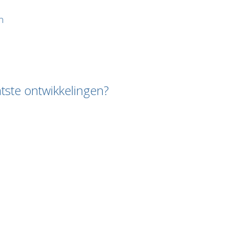
n
atste ontwikkelingen?