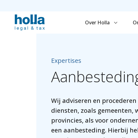
Over Holla
O
Expertises
Aanbestedin
Wij adviseren en procederen
diensten, zoals gemeenten,
provincies, als voor onderne
een aanbesteding. Hierbij he