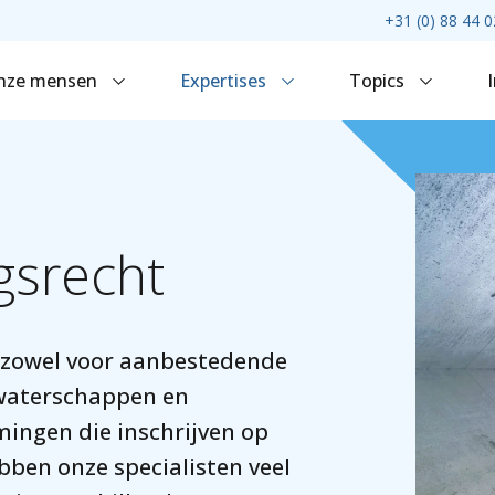
+31 (0) 88 44 0
nze mensen
Expertises
Topics
gsrecht
 zowel voor aanbestedende
 waterschappen en
mingen die inschrijven op
bben onze specialisten veel