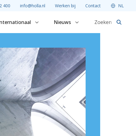
2 400
info@holla.nl
Werken bij
Contact
NL
Internationaal
Nieuws