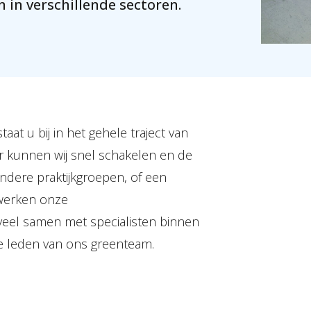
 in verschillende sectoren.
t u bij in het gehele traject van
or kunnen wij snel schakelen en de
andere praktijkgroepen, of een
 werken onze
eel samen met specialisten binnen
 leden van ons greenteam.