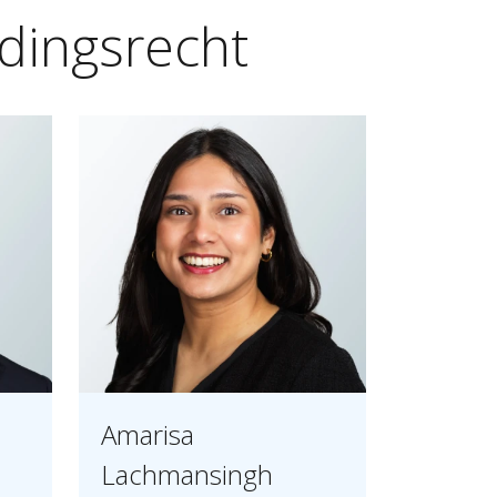
dingsrecht
Amarisa
Lachmansingh