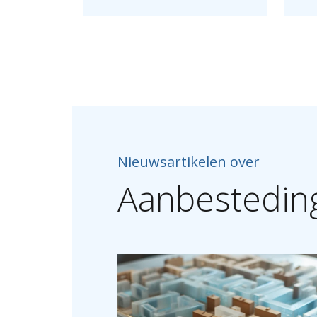
Nieuwsartikelen over
Aanbestedin