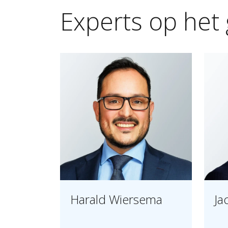
Experts
op
het
Harald Wiersema
Ja