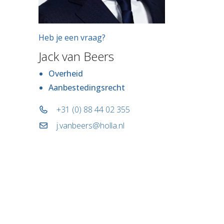
Heb je een vraag?
Jack van Beers
Overheid
Aanbestedingsrecht
+31 (0) 88 44 02 355
j.vanbeers@holla.nl