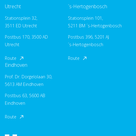
Utrecht
´s-Hertogenbosch
Stationsplein 32,
Stationsplein 101,
3511 ED Utrecht
5211 BM ´s-Hertogenbosch
Postbus 170, 3500 AD
Postbus 396, 5201 AJ
Utrecht
´s-Hertogenbosch
Route
Route
Eindhoven
Prof. Dr. Dorgelolaan 30,
5613 AM Eindhoven
Postbus 63, 5600 AB
Eindhoven
Route