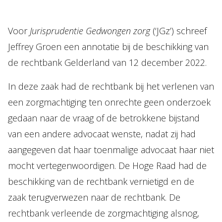
Onze mensen
Voor
Jurisprudentie Gedwongen zorg
(‘JGz’) schreef
Expertises
Jeffrey Groen een annotatie bij de beschikking van
Topics
de rechtbank Gelderland van 12 december 2022.
Internationaal
In deze zaak had de rechtbank bij het verlenen van
Nieuws
een zorgmachtiging ten onrechte geen onderzoek
gedaan naar de vraag of de betrokkene bijstand
NL
EN
DE
FR
van een andere advocaat wenste, nadat zij had
aangegeven dat haar toenmalige advocaat haar niet
mocht vertegenwoordigen. De Hoge Raad had de
beschikking van de rechtbank vernietigd en de
zaak terugverwezen naar de rechtbank. De
rechtbank verleende de zorgmachtiging alsnog,