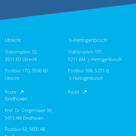
Utrecht
´s-Hertogenbosch
Stationsplein 32,
Stationsplein 101,
3511 ED Utrecht
5211 BM ´s-Hertogenbosch
Postbus 170, 3500 AD
Postbus 396, 5201 AJ
Utrecht
´s-Hertogenbosch
Route
Route
Eindhoven
Prof. Dr. Dorgelolaan 30,
5613 AM Eindhoven
Postbus 63, 5600 AB