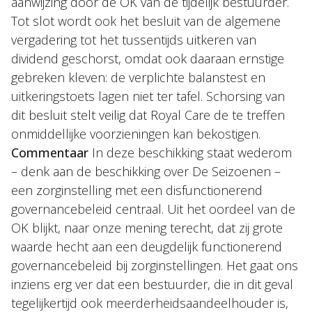
aanwijzing door de OK van de tijdelijk bestuurder.
Tot slot wordt ook het besluit van de algemene
vergadering tot het tussentijds uitkeren van
dividend geschorst, omdat ook daaraan ernstige
gebreken kleven: de verplichte balanstest en
uitkeringstoets lagen niet ter tafel. Schorsing van
dit besluit stelt veilig dat Royal Care de te treffen
onmiddellijke voorzieningen kan bekostigen.
Commentaar
In deze beschikking staat wederom
– denk aan de beschikking over De Seizoenen –
een zorginstelling met een disfunctionerend
governancebeleid centraal. Uit het oordeel van de
OK blijkt, naar onze mening terecht, dat zij grote
waarde hecht aan een deugdelijk functionerend
governancebeleid bij zorginstellingen. Het gaat ons
inziens erg ver dat een bestuurder, die in dit geval
tegelijkertijd ook meerderheidsaandeelhouder is,