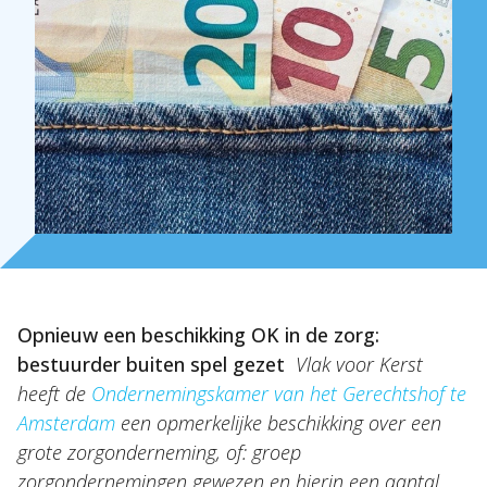
Opnieuw een beschikking OK in de zorg:
bestuurder buiten spel gezet
Vlak voor Kerst
heeft de
Ondernemingskamer van het Gerechtshof te
Amsterdam
een opmerkelijke beschikking over een
grote zorgonderneming, of: groep
zorgondernemingen gewezen en hierin een aantal