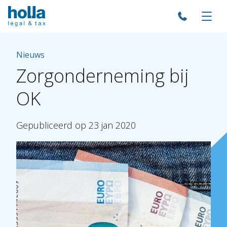
Nieuws
Zorgonderneming
bij
OK
Gepubliceerd
op
23
jan
2020