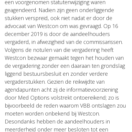
een voorgenomen statutenwijziging waren
geagendeerd. Nadien zijn geen onderliggende
stukken verspreid, ook niet nadat er door de
advocaat van Westcon om was gevraagd. Op 16
december 2019 is door de aandeelhouders
vergaderd, in afwezigheid van de commissarissen.
Volgens de notulen van die vergadering heeft
Westcon bezwaar gemaakt tegen het houden van
de vergadering zonder een daaraan ten grondslag
liggend bestuursbesluit en zonder verdere
vergaderstukken. Gezien de reikwijdte van
agendapunten acht zij de informatievoorziening
door Med Options volstrekt ontoereikend; zo is
bijvoorbeeld de reden waarom VBB ontslagen zou
moeten worden onbekend bij Westcon.
Desondanks hebben de aandeelhouders in
meerderheid onder meer besloten tot een