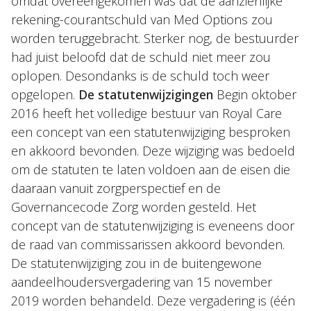
omdat overeengekomen was dat de aanzienlijke
rekening-courantschuld van Med Options zou
worden teruggebracht. Sterker nog, de bestuurder
had juist beloofd dat de schuld niet meer zou
oplopen. Desondanks is de schuld toch weer
opgelopen.
De statutenwijzigingen
Begin oktober
2016 heeft het volledige bestuur van Royal Care
een concept van een statutenwijziging besproken
en akkoord bevonden. Deze wijziging was bedoeld
om de statuten te laten voldoen aan de eisen die
daaraan vanuit zorgperspectief en de
Governancecode Zorg worden gesteld. Het
concept van de statutenwijziging is eveneens door
de raad van commissarissen akkoord bevonden.
De statutenwijziging zou in de buitengewone
aandeelhoudersvergadering van 15 november
2019 worden behandeld. Deze vergadering is (één