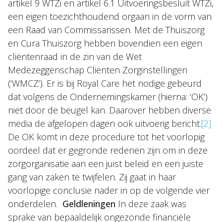
artikel 9 WTZi en artikel 6.1 Uitvoeringsbesluit WTZi,
een eigen toezichthoudend orgaan in de vorm van
een Raad van Commissarissen. Met de Thuiszorg
en Cura Thuiszorg hebben bovendien een eigen
cliëntenraad in de zin van de Wet
Medezeggenschap Cliënten Zorginstellingen
(‘WMCZ’). Er is bij Royal Care het nodige gebeurd
dat volgens de Ondernemingskamer (hierna: ‘OK’)
niet door de beugel kan. Daarover hebben diverse
media de afgelopen dagen ook uitvoerig bericht.
[2]
De OK komt in deze procedure tot het voorlopig
oordeel dat er gegronde redenen zijn om in deze
zorgorganisatie aan een juist beleid en een juiste
gang van zaken te twijfelen. Zij gaat in haar
voorlopige conclusie nader in op de volgende vier
onderdelen.
Geldleningen
In deze zaak was
sprake van bepaaldelijk ongezonde financiële