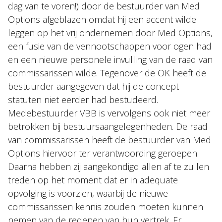
dag van te voren!) door de bestuurder van Med
Options afgeblazen omdat hij een accent wilde
leggen op het vrij ondernemen door Med Options,
een fusie van de vennootschappen voor ogen had
en een nieuwe personele invulling van de raad van
commissarissen wilde. Tegenover de OK heeft de
bestuurder aangegeven dat hij de concept
statuten niet eerder had bestudeerd.
Medebestuurder VBB is vervolgens ook niet meer
betrokken bij bestuursaangelegenheden. De raad
van commissarissen heeft de bestuurder van Med
Options hiervoor ter verantwoording geroepen.
Daarna hebben zij aangekondigd allen af te zullen
treden op het moment dat er in adequate
opvolging is voorzien, waarbij de nieuwe
commissarissen kennis zouden moeten kunnen
nemen van de redenen van hun vertrek. Er