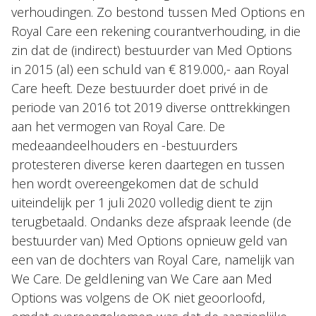
verhoudingen. Zo bestond tussen Med Options en
Royal Care een rekening courantverhouding, in die
zin dat de (indirect) bestuurder van Med Options
in 2015 (al) een schuld van € 819.000,- aan Royal
Care heeft. Deze bestuurder doet privé in de
periode van 2016 tot 2019 diverse onttrekkingen
aan het vermogen van Royal Care. De
medeaandeelhouders en -bestuurders
protesteren diverse keren daartegen en tussen
hen wordt overeengekomen dat de schuld
uiteindelijk per 1 juli 2020 volledig dient te zijn
terugbetaald. Ondanks deze afspraak leende (de
bestuurder van) Med Options opnieuw geld van
een van de dochters van Royal Care, namelijk van
We Care. De geldlening van We Care aan Med
Options was volgens de OK niet geoorloofd,