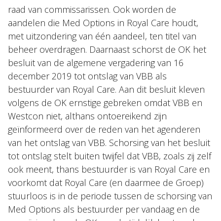
raad van commissarissen. Ook worden de
aandelen die Med Options in Royal Care houdt,
met uitzondering van één aandeel, ten titel van
beheer overdragen. Daarnaast schorst de OK het
besluit van de algemene vergadering van 16
december 2019 tot ontslag van VBB als
bestuurder van Royal Care. Aan dit besluit kleven
volgens de OK ernstige gebreken omdat VBB en
Westcon niet, althans ontoereikend zijn
geïnformeerd over de reden van het agenderen
van het ontslag van VBB. Schorsing van het besluit
tot ontslag stelt buiten twijfel dat VBB, zoals zij zelf
ook meent, thans bestuurder is van Royal Care en
voorkomt dat Royal Care (en daarmee de Groep)
stuurloos is in de periode tussen de schorsing van
Med Options als bestuurder per vandaag en de