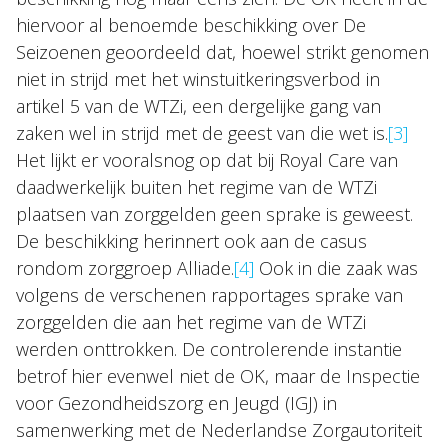
hiervoor al benoemde beschikking over De
Seizoenen geoordeeld dat, hoewel strikt genomen
niet in strijd met het winstuitkeringsverbod in
artikel 5 van de WTZi, een dergelijke gang van
zaken wel in strijd met de geest van die wet is.
[3]
Het lijkt er vooralsnog op dat bij Royal Care van
daadwerkelijk buiten het regime van de WTZi
plaatsen van zorggelden geen sprake is geweest.
De beschikking herinnert ook aan de casus
rondom zorggroep Alliade.
[4]
Ook in die zaak was
volgens de verschenen rapportages sprake van
zorggelden die aan het regime van de WTZi
werden onttrokken. De controlerende instantie
betrof hier evenwel niet de OK, maar de Inspectie
voor Gezondheidszorg en Jeugd (IGJ) in
samenwerking met de Nederlandse Zorgautoriteit