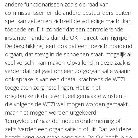
andere functionarissen zoals de raad van
commissarissen en de andere bestuurders buiten
spel kan zetten en zichzelf de volledige macht kan
toebedelen. Dit, zonder dat een controlerende
instantie – anders dan de OK – direct kan ingrijpen.
De beschikking leert ook dat een toezichthoudend
orgaan, dat stevig in de schoenen staat, mogelijk al
veel verschil kan maken. Opvallend in deze zaak is
verder dat het gaat om een zorgorganisatie waarin
ook sprake is van een drietal krachtens de WTZi
toegelaten zorginstellingen. Het is niet
ongebruikelijk dat eventueel gemaakte winsten –
die volgens de WTZi wel mogen worden gemaakt,
maar niet mogen worden uitgekeerd –
‘terugvloeien’ naar de moederonderneming of
zelfs ‘verder’ een organisatie in of uit. Dat laat deze
beschikking nog maar eens zien. De OK heeft in de