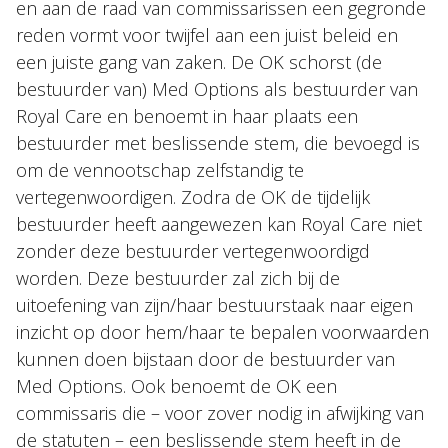
en aan de raad van commissarissen een gegronde
reden vormt voor twijfel aan een juist beleid en
een juiste gang van zaken. De OK schorst (de
bestuurder van) Med Options als bestuurder van
Royal Care en benoemt in haar plaats een
bestuurder met beslissende stem, die bevoegd is
om de vennootschap zelfstandig te
vertegenwoordigen. Zodra de OK de tijdelijk
bestuurder heeft aangewezen kan Royal Care niet
zonder deze bestuurder vertegenwoordigd
worden. Deze bestuurder zal zich bij de
uitoefening van zijn/haar bestuurstaak naar eigen
inzicht op door hem/haar te bepalen voorwaarden
kunnen doen bijstaan door de bestuurder van
Med Options. Ook benoemt de OK een
commissaris die – voor zover nodig in afwijking van
de statuten – een beslissende stem heeft in de