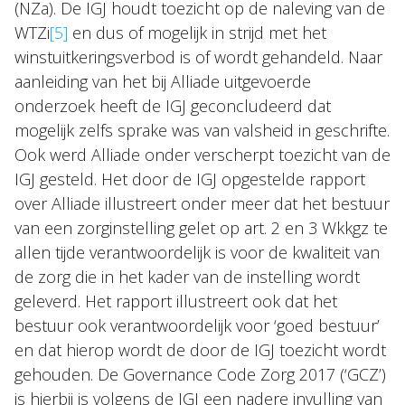
(NZa). De IGJ houdt toezicht op de naleving van de
WTZi
[5]
en dus of mogelijk in strijd met het
winstuitkeringsverbod is of wordt gehandeld. Naar
aanleiding van het bij Alliade uitgevoerde
onderzoek heeft de IGJ geconcludeerd dat
mogelijk zelfs sprake was van valsheid in geschrifte.
Ook werd Alliade onder verscherpt toezicht van de
IGJ gesteld. Het door de IGJ opgestelde rapport
over Alliade illustreert onder meer dat het bestuur
van een zorginstelling gelet op art. 2 en 3 Wkkgz te
allen tijde verantwoordelijk is voor de kwaliteit van
de zorg die in het kader van de instelling wordt
geleverd. Het rapport illustreert ook dat het
bestuur ook verantwoordelijk voor ‘goed bestuur’
en dat hierop wordt de door de IGJ toezicht wordt
gehouden. De Governance Code Zorg 2017 (‘GCZ’)
is hierbij is volgens de IGJ een nadere invulling van