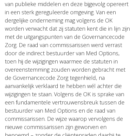
van publieke middelen en deze bijgevolg opereert
in een sterk gereguleerde omgeving. Van een
dergelijke onderneming mag volgens de OK
worden verwacht dat zij statuten kent die in lijn zijn
met de uitgangspunten van de Governancecode
Zorg. De raad van commissarissen werd verrast
door de indirect bestuurder van Med Options,
toen hij de wijzigingen waarmee de statuten in
overeenstemming zouden worden gebracht met
de Governancecode Zorg tegenhield, na
aanvankelijk verklaard te hebben wél achter die
wijzigingen te staan. Volgens de OK is sprake van
een fundamentele vertrouwensbreuk tussen de
bestuurder van Med Options en de raad van
commissarissen. De wijze waarop vervolgens de
nieuwe commissarissen zijn geworven en
benoemd – zonder de cliëntenraden daarbij te