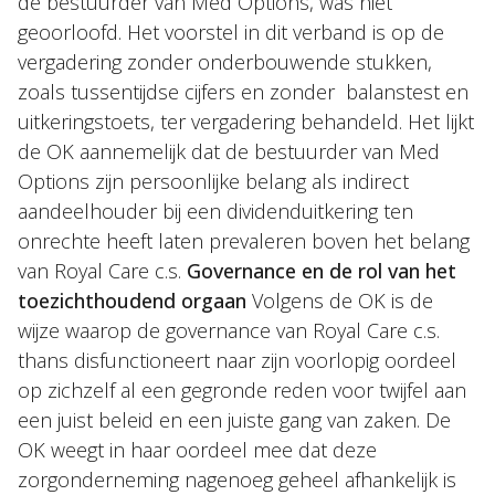
de bestuurder van Med Options, was niet
geoorloofd. Het voorstel in dit verband is op de
vergadering zonder onderbouwende stukken,
zoals tussentijdse cijfers en zonder balanstest en
uitkeringstoets, ter vergadering behandeld. Het lijkt
de OK aannemelijk dat de bestuurder van Med
Options zijn persoonlijke belang als indirect
aandeelhouder bij een dividenduitkering ten
onrechte heeft laten prevaleren boven het belang
van Royal Care c.s.
Governance en de rol van het
toezichthoudend orgaan
Volgens de OK is de
wijze waarop de governance van Royal Care c.s.
thans disfunctioneert naar zijn voorlopig oordeel
op zichzelf al een gegronde reden voor twijfel aan
een juist beleid en een juiste gang van zaken. De
OK weegt in haar oordeel mee dat deze
zorgonderneming nagenoeg geheel afhankelijk is