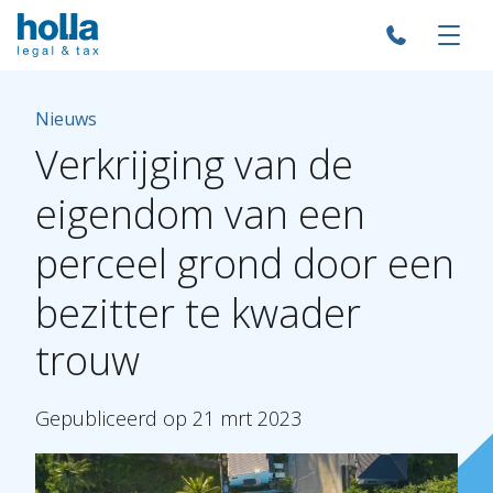
Nieuws
Verkrijging
van
de
eigendom
van
een
perceel
grond
door
een
bezitter
te
kwader
trouw
Gepubliceerd
op
21
mrt
2023