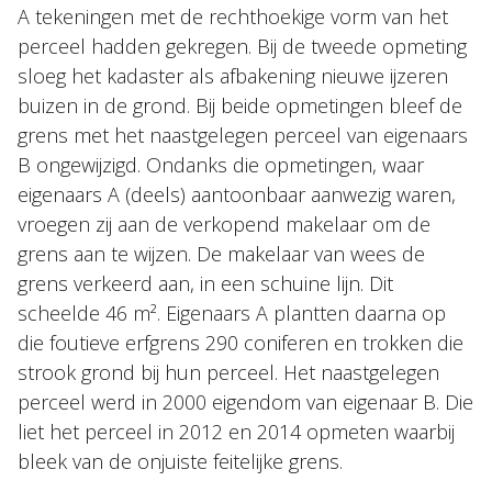
A tekeningen met de rechthoekige vorm van het
perceel hadden gekregen. Bij de tweede opmeting
sloeg het kadaster als afbakening nieuwe ijzeren
buizen in de grond. Bij beide opmetingen bleef de
grens met het naastgelegen perceel van eigenaars
B ongewijzigd. Ondanks die opmetingen, waar
eigenaars A (deels) aantoonbaar aanwezig waren,
vroegen zij aan de verkopend makelaar om de
grens aan te wijzen. De makelaar van wees de
grens verkeerd aan, in een schuine lijn. Dit
scheelde 46 m². Eigenaars A plantten daarna op
die foutieve erfgrens 290 coniferen en trokken die
strook grond bij hun perceel. Het naastgelegen
perceel werd in 2000 eigendom van eigenaar B. Die
liet het perceel in 2012 en 2014 opmeten waarbij
bleek van de onjuiste feitelijke grens.