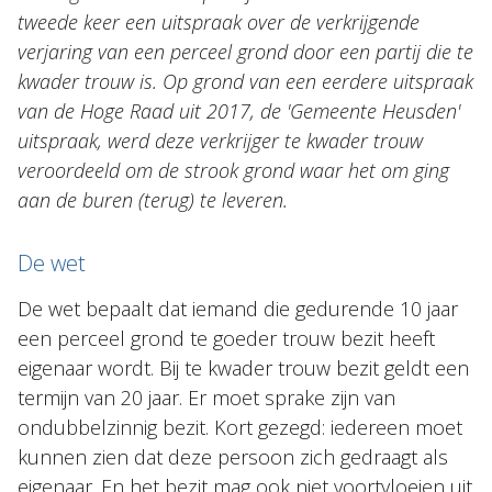
tweede keer een uitspraak over de verkrijgende
Nieuws
verjaring van een perceel grond door een partij die te
kwader trouw is. Op grond van een eerdere uitspraak
NL
EN
DE
FR
van de Hoge Raad uit 2017, de 'Gemeente Heusden'
uitspraak, werd deze verkrijger te kwader trouw
veroordeeld om de strook grond waar het om ging
aan de buren (terug) te leveren.
De wet
De wet bepaalt dat iemand die gedurende 10 jaar
een perceel grond te goeder trouw bezit heeft
eigenaar wordt. Bij te kwader trouw bezit geldt een
termijn van 20 jaar. Er moet sprake zijn van
ondubbelzinnig bezit. Kort gezegd: iedereen moet
kunnen zien dat deze persoon zich gedraagt als
eigenaar. En het bezit mag ook niet voortvloeien uit