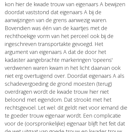
kon hier de kwade trouw van eigenaars A bewijzen
doordat vaststond dat eigenaars A bij de
aanwijzingen van de grens aanwezig waren.
Bovendien was één van de kaartjes met de
rechthoekige vorm van het perceel ook bij de
ingeschreven transportakte gevoegd. Het
argument van eigenaars A dat de door het
kadaster aangebrachte markeringen 'opeens'
verdwenen waren kwam in het licht daarvan ook
niet erg overtuigend over. Doordat eigenaars A als
schadevergoeding de grond moesten (terug)
overdragen wordt de kwade trouw hier niet
beloond met eigendom. Dat strookt met het
rechtsgevoel. Let wel: dit geldt niet voor iemand die
te goeder trouw eigenaar wordt. Een complicatie
voor de (oorspronkelijke) eigenaar blijft het feit dat
de wet uitgaat van goede trouw en kwader trouw