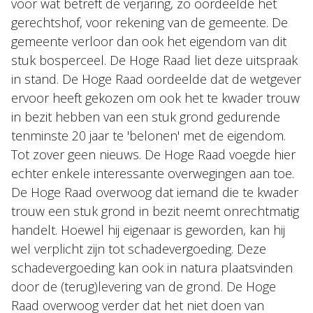
voor wat betreft de verjaring, zo oordeelde het
gerechtshof, voor rekening van de gemeente. De
gemeente verloor dan ook het eigendom van dit
stuk bosperceel. De Hoge Raad liet deze uitspraak
in stand. De Hoge Raad oordeelde dat de wetgever
ervoor heeft gekozen om ook het te kwader trouw
in bezit hebben van een stuk grond gedurende
tenminste 20 jaar te 'belonen' met de eigendom.
Tot zover geen nieuws. De Hoge Raad voegde hier
echter enkele interessante overwegingen aan toe.
De Hoge Raad overwoog dat iemand die te kwader
trouw een stuk grond in bezit neemt onrechtmatig
handelt. Hoewel hij eigenaar is geworden, kan hij
wel verplicht zijn tot schadevergoeding. Deze
schadevergoeding kan ook in natura plaatsvinden
door de (terug)levering van de grond. De Hoge
Raad overwoog verder dat het niet doen van