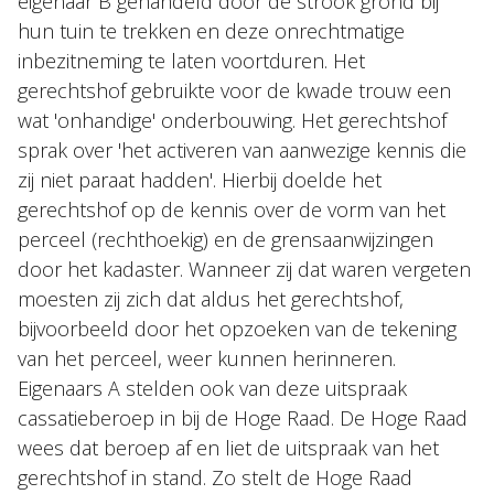
eigenaar B gehandeld door de strook grond bij
hun tuin te trekken en deze onrechtmatige
inbezitneming te laten voortduren. Het
gerechtshof gebruikte voor de kwade trouw een
wat 'onhandige' onderbouwing. Het gerechtshof
sprak over 'het activeren van aanwezige kennis die
zij niet paraat hadden'. Hierbij doelde het
gerechtshof op de kennis over de vorm van het
perceel (rechthoekig) en de grensaanwijzingen
door het kadaster. Wanneer zij dat waren vergeten
moesten zij zich dat aldus het gerechtshof,
bijvoorbeeld door het opzoeken van de tekening
van het perceel, weer kunnen herinneren.
Eigenaars A stelden ook van deze uitspraak
cassatieberoep in bij de Hoge Raad. De Hoge Raad
wees dat beroep af en liet de uitspraak van het
gerechtshof in stand. Zo stelt de Hoge Raad