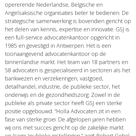
opererende Nederlandse, Belgische en
Angelsaksische organisaties beter te bedienen. De
strategische samenwerking is bovendien gericht op
het delen van kennis, expertise en innovatie. GSJ is
een full-service advocatenkantoor opgericht in
1985 en gevestigd in Antwerpen. Het is een
toonaangevend advocatenkantoor op de
binnenlandse markt. Het team van 18 partners en
58 advocaten is gespecialiseerd in sectoren als het
bankwezen en verzekeringen, vastgoed,
detailhandel, industrie, de publieke sector, het
onderwijs en de gezondheidszorg. Zowel in de
publieke als private sector heeft GSJ een sterke
positie opgebouwd. “Holla Advocaten zit in een
fase van sterke groei. De afgelopen jaren hebben
wij ons met succes gericht op de zakelijke markt
en (semi-)publieke instellingen,” zegt Robert Gebel,