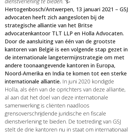
dienstverlening te bieden.
’s-
Hertogenbosch/Antwerpen, 13 januari 2021 –
GSJ
advocaten heeft zich aangesloten bij de
strategische alliantie van het Britse
advocatenkantoor TLT LLP en Holla Advocaten.
Door de aansluiting van één van de grootste
kantoren van België is een volgende stap gezet in
de internationale langetermijnstrategie om met
andere toonaangevende kantoren in Europa,
Noord-Amerika en India te komen tot een sterke
internationale alliantie.
In juni 2020 kondigde
Holla, als één van de oprichters van deze alliantie,
al aan dat het doel van deze internationale
samenwerking is cliënten naadloos
grensoverschrijdende juridische en fiscale
dienstverlening te bieden. De toetreding van GSJ
stelt de drie kantoren nu in staat om internationaal