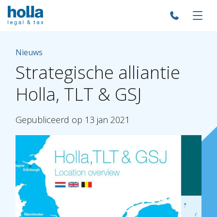
Nieuws
Strategische
alliantie
Holla,
TLT
&
GSJ
Gepubliceerd
op
13
jan
2021