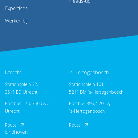
Heads-up
Expertises
Werken bij
Utrecht
´s-Hertogenbosch
Stationsplein 32,
Stationsplein 101,
3511 ED Utrecht
5211 BM ´s-Hertogenbosch
Postbus 170, 3500 AD
Postbus 396, 5201 AJ
Utrecht
´s-Hertogenbosch
Route
Route
Eindhoven