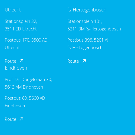
Utrecht
´s-Hertogenbosch
Stationsplein 32,
Stationsplein 101,
3511 ED Utrecht
5211 BM ´s-Hertogenbosch
Postbus 170, 3500 AD
Postbus 396, 5201 AJ
Utrecht
´s-Hertogenbosch
Route
Route
Eindhoven
Prof. Dr. Dorgelolaan 30,
5613 AM Eindhoven
Postbus 63, 5600 AB
Eindhoven
Route