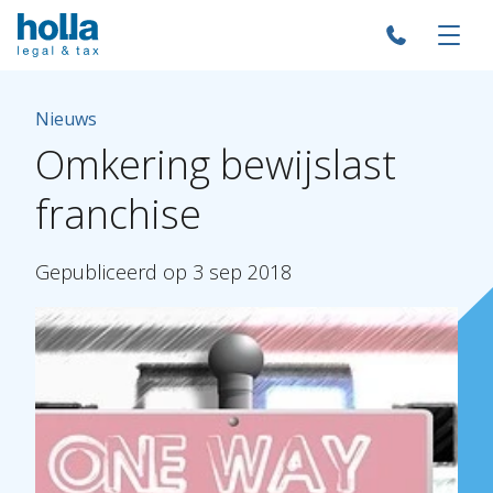
Nieuws
Omkering
bewijslast
franchise
Gepubliceerd
op
3
sep
2018