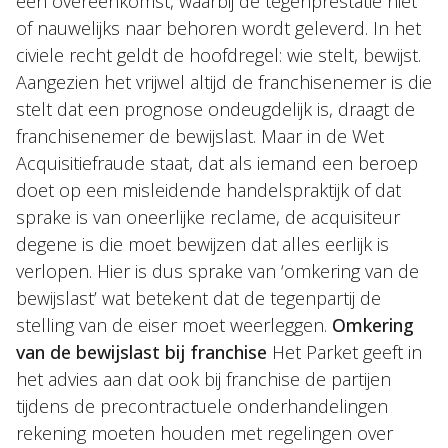
een overeenkomst, waarbij de tegenprestatie niet
of nauwelijks naar behoren wordt geleverd. In het
civiele recht geldt de hoofdregel: wie stelt, bewijst.
Aangezien het vrijwel altijd de franchisenemer is die
stelt dat een prognose ondeugdelijk is, draagt de
franchisenemer de bewijslast. Maar in de Wet
Acquisitiefraude staat, dat als iemand een beroep
doet op een misleidende handelspraktijk of dat
sprake is van oneerlijke reclame, de acquisiteur
degene is die moet bewijzen dat alles eerlijk is
verlopen. Hier is dus sprake van ‘omkering van de
bewijslast’ wat betekent dat de tegenpartij de
stelling van de eiser moet weerleggen.
Omkering
van de bewijslast bij franchise
Het Parket geeft in
het advies aan dat ook bij franchise de partijen
tijdens de precontractuele onderhandelingen
rekening moeten houden met regelingen over