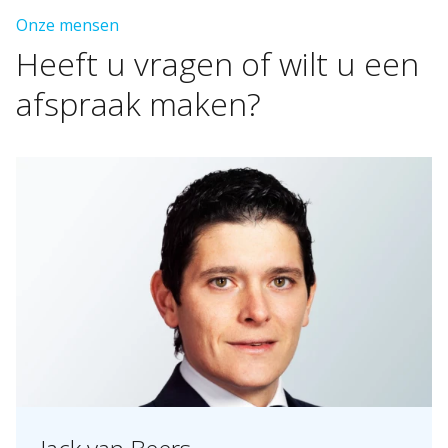
Onze mensen
Heeft
u
vragen
of
wilt
u
een
afspraak
maken?