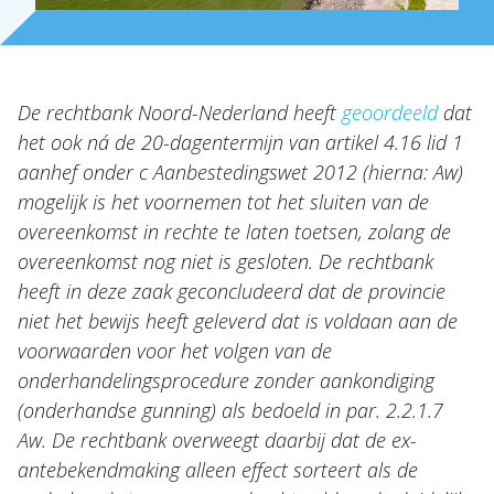
Nieuws
NL
EN
DE
FR
De rechtbank Noord-Nederland heeft
geoordeeld
dat
het ook ná de 20-dagentermijn van artikel 4.16 lid 1
aanhef onder c Aanbestedingswet 2012 (hierna: Aw)
mogelijk is het voornemen tot het sluiten van de
overeenkomst in rechte te laten toetsen, zolang de
overeenkomst nog niet is gesloten. De rechtbank
heeft in deze zaak geconcludeerd dat de provincie
niet het bewijs heeft geleverd dat is voldaan aan de
voorwaarden voor het volgen van de
onderhandelingsprocedure zonder aankondiging
(onderhandse gunning) als bedoeld in par. 2.2.1.7
Aw. De rechtbank overweegt daarbij dat de ex-
antebekendmaking alleen effect sorteert als de