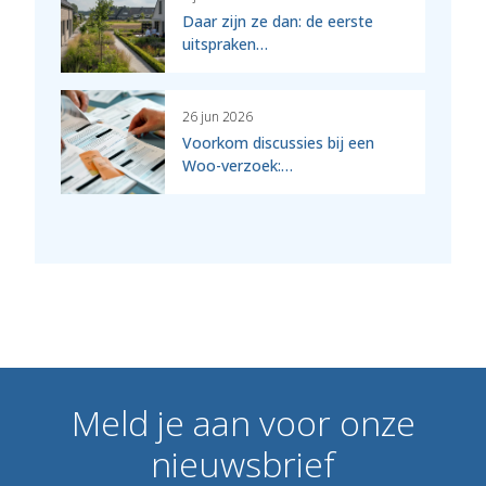
Daar zijn ze dan: de eerste
uitspraken…
26 jun 2026
Voorkom discussies bij een
Woo-verzoek:…
Meld
je
aan
voor
onze
nieuwsbrief