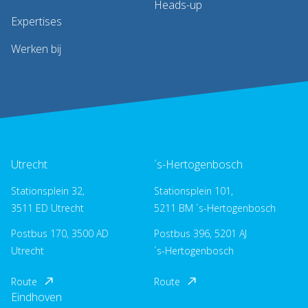
Heads-up
Expertises
Werken bij
Utrecht
´s-Hertogenbosch
Stationsplein 32,
Stationsplein 101,
3511 ED Utrecht
5211 BM ´s-Hertogenbosch
Postbus 170, 3500 AD
Postbus 396, 5201 AJ
Utrecht
´s-Hertogenbosch
Route
Route
Eindhoven