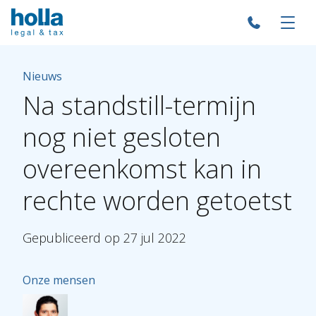
Nieuws
Na
standstill-termijn
nog
niet
gesloten
overeenkomst
kan
in
rechte
worden
getoetst
Gepubliceerd
op
27
jul
2022
Onze mensen