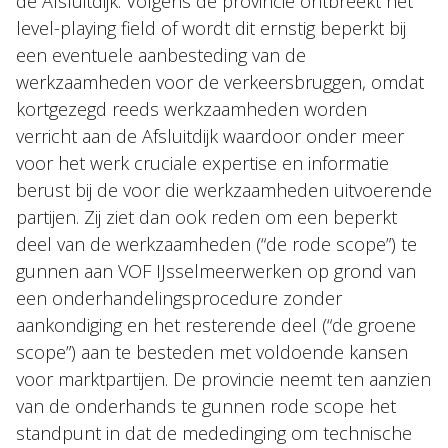
de Afsluitdijk. Volgens de provincie ontbreekt het
level-playing field of wordt dit ernstig beperkt bij
een eventuele aanbesteding van de
werkzaamheden voor de verkeersbruggen, omdat
kortgezegd reeds werkzaamheden worden
verricht aan de Afsluitdijk waardoor onder meer
voor het werk cruciale expertise en informatie
berust bij de voor die werkzaamheden uitvoerende
partijen. Zij ziet dan ook reden om een beperkt
deel van de werkzaamheden (“de rode scope”) te
gunnen aan VOF IJsselmeerwerken op grond van
een onderhandelingsprocedure zonder
aankondiging en het resterende deel (“de groene
scope”) aan te besteden met voldoende kansen
voor marktpartijen. De provincie neemt ten aanzien
van de onderhands te gunnen rode scope het
standpunt in dat de mededinging om technische