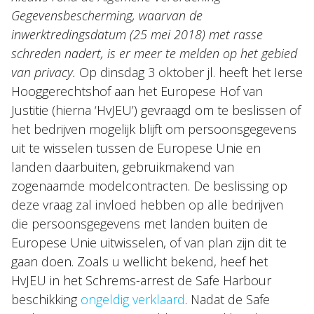
Gegevensbescherming, waarvan de
inwerktredingsdatum (25 mei 2018) met rasse
schreden nadert, is er meer te melden op het gebied
van privacy.
Op dinsdag 3 oktober jl. heeft het Ierse
Hooggerechtshof aan het Europese Hof van
Justitie (hierna ‘HvJEU’) gevraagd om te beslissen of
het bedrijven mogelijk blijft om persoonsgegevens
uit te wisselen tussen de Europese Unie en
landen daarbuiten, gebruikmakend van
zogenaamde modelcontracten. De beslissing op
deze vraag zal invloed hebben op alle bedrijven
die persoonsgegevens met landen buiten de
Europese Unie uitwisselen, of van plan zijn dit te
gaan doen. Zoals u wellicht bekend, heef het
HvJEU in het Schrems-arrest de Safe Harbour
beschikking
ongeldig verklaard
. Nadat de Safe