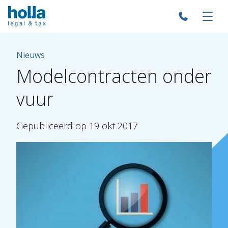
Nieuws
Modelcontracten
onder
vuur
Gepubliceerd
op
19
okt
2017