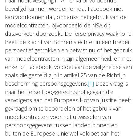
haar hoofdvestiging in Amerika onvoldoende
beveiligd kunnen worden omdat Facebook niet
kan voorkomen dat, ondanks het gebruik van de
modelcontracten, bijvoorbeeld de NSA dit
dataverkeer doorzoekt. De Ierse privacy waakhond
heeft de klacht van Schrems echter in een breder
perspectief getrokken en betwist nu of het gebruik
van modelcontracten in zijn algemeenheid, en niet
enkel bij Facebook, voldoet aan de veiligheidseisen
zoals die gesteld zijn in artikel 25 van de Richtlijn
bescherming persoonsgegevens.
[1]
Deze vraag is
naar het Ierse Hooggerechtshof gegaan die
vervolgens aan het Europees Hof van Justitie heeft
gevraagd om te beoordelen of het gebruik van
modelcontracten voor het uitwisselen van
persoonsgegevens tussen landen binnen en
buiten de Europese Unie wel voldoet aan het