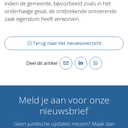
indien de gemeente, bijvoorbeeld zoals in het
onderhavige geval, de ontbrekende onroerende
zaak eigendom heeft verworven.
Terug naar het nieuwsoverzicht
Deel dit artikel
Meld
je
aan
voor
onze
nieuwsbrief
Geen juridische updates missen? Maak dan