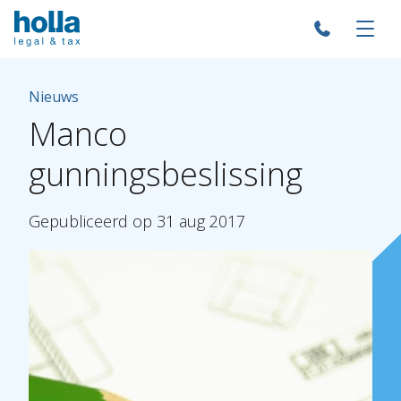
Nieuws
Manco
gunningsbeslissing
Gepubliceerd
op
31
aug
2017