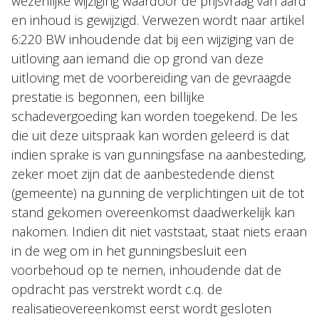
wezenlijke wijziging waardoor de prijsvraag van aard
en inhoud is gewijzigd. Verwezen wordt naar artikel
6:220 BW inhoudende dat bij een wijziging van de
uitloving aan iemand die op grond van deze
uitloving met de voorbereiding van de gevraagde
prestatie is begonnen, een billijke
schadevergoeding kan worden toegekend. De les
die uit deze uitspraak kan worden geleerd is dat
indien sprake is van gunningsfase na aanbesteding,
zeker moet zijn dat de aanbestedende dienst
(gemeente) na gunning de verplichtingen uit de tot
stand gekomen overeenkomst daadwerkelijk kan
nakomen. Indien dit niet vaststaat, staat niets eraan
in de weg om in het gunningsbesluit een
voorbehoud op te nemen, inhoudende dat de
opdracht pas verstrekt wordt c.q. de
realisatieovereenkomst eerst wordt gesloten