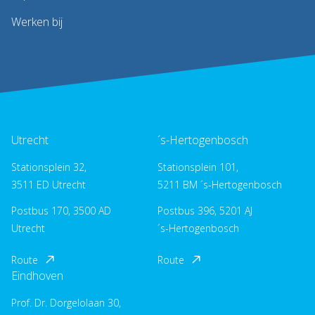
Werken bij
Utrecht
´s-Hertogenbosch
Stationsplein 32,
Stationsplein 101,
3511 ED Utrecht
5211 BM ´s-Hertogenbosch
Postbus 170, 3500 AD
Postbus 396, 5201 AJ
Utrecht
´s-Hertogenbosch
Route
Route
Eindhoven
Prof. Dr. Dorgelolaan 30,