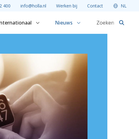
2 400
info@holla.nl
Werken bij
Contact
NL
Internationaal
Nieuws