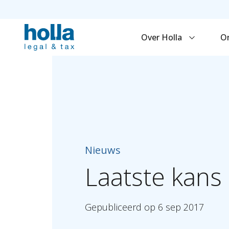
Over Holla
O
Nieuws
Laatste
kans
Gepubliceerd
op
6
sep
2017