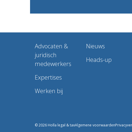
Advocaten &
Nieuws
juridisch
Heads-up
medewerkers
Expertises
Werken bij
© 2026 Holla legal & tax
Algemene voorwaarden
Privacyver