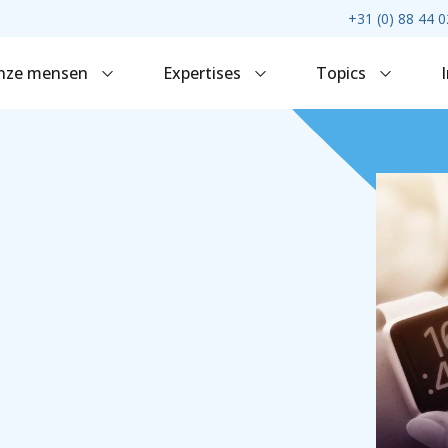
+31 (0) 88 44 0
nze mensen
Expertises
Topics