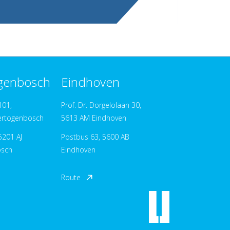
ogenbosch
Eindhoven
101,
Prof. Dr. Dorgelolaan 30,
ertogenbosch
5613 AM Eindhoven
5201 AJ
Postbus 63, 5600 AB
osch
Eindhoven
Route