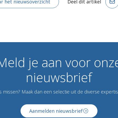
r het nieuwsoverzicht
Deel dit artikel
Meld
je
aan
voor
onz
nieuwsbrief
 missen? Maak dan een selectie uit de diverse expertise
Aanmelden nieuwsbrief