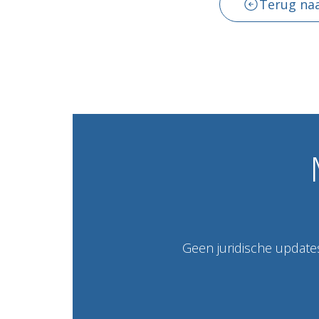
Terug naa
Geen juridische updates