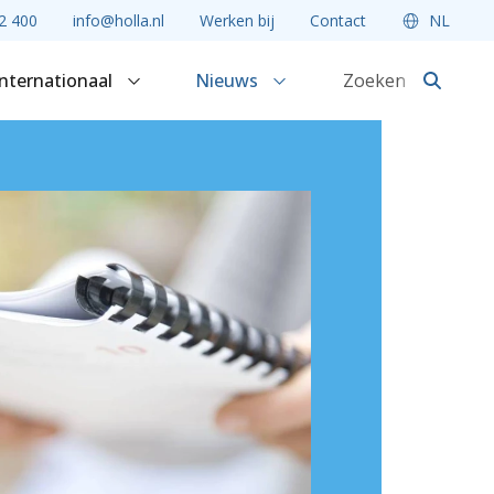
2 400
info@holla.nl
Werken bij
Contact
NL
Internationaal
Nieuws