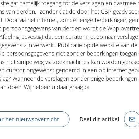
site gaf namelijk toegang tot de verslagen en daarmee 
s van derden, zonder dat de door het CBP geadvisee
. Door via het internet, zonder enige beperkingen, gem
tot persoonsgegevens van derden wordt de Wbp overtr
 Afdeling bevestigt dat een curator niet zomaar verslag
gevens zijn verwerkt. Publicatie op de website van de 
de persoonsgegevens niet zonder beperkingen toegankel
s niet simpelweg via zoekmachines kan worden geraa
n curator ongewenst genoemd in een op internet gep
rslag? Wanneer de verslagen zonder enige beperkingen to
aan doen! Wij helpen u daar graag bij.
r het nieuwsoverzicht
Deel dit artikel