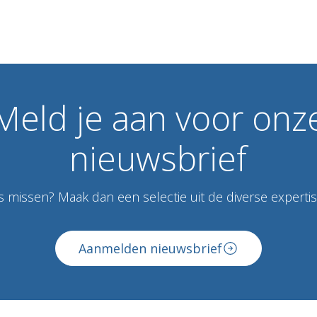
Meld
je
aan
voor
onz
nieuwsbrief
 missen? Maak dan een selectie uit de diverse expertise
Aanmelden nieuwsbrief