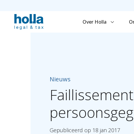
Over Holla
O
Nieuws
Faillissement
persoonsgeg
Gepubliceerd
op
18
jan
2017