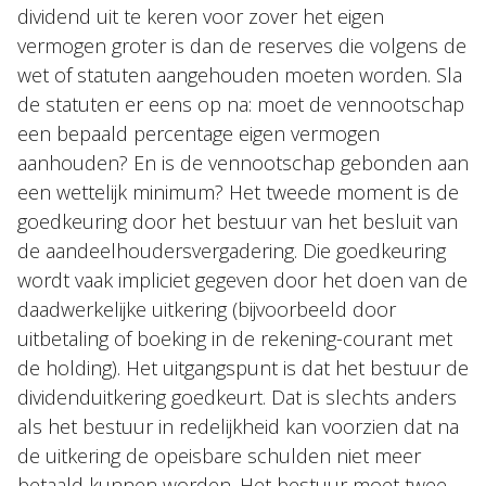
dividend uit te keren voor zover het eigen
vermogen groter is dan de reserves die volgens de
wet of statuten aangehouden moeten worden. Sla
de statuten er eens op na: moet de vennootschap
een bepaald percentage eigen vermogen
aanhouden? En is de vennootschap gebonden aan
een wettelijk minimum? Het tweede moment is de
goedkeuring door het bestuur van het besluit van
de aandeelhoudersvergadering. Die goedkeuring
wordt vaak impliciet gegeven door het doen van de
daadwerkelijke uitkering (bijvoorbeeld door
uitbetaling of boeking in de rekening-courant met
de holding). Het uitgangspunt is dat het bestuur de
dividenduitkering goedkeurt. Dat is slechts anders
als het bestuur in redelijkheid kan voorzien dat na
de uitkering de opeisbare schulden niet meer
betaald kunnen worden. Het bestuur moet twee