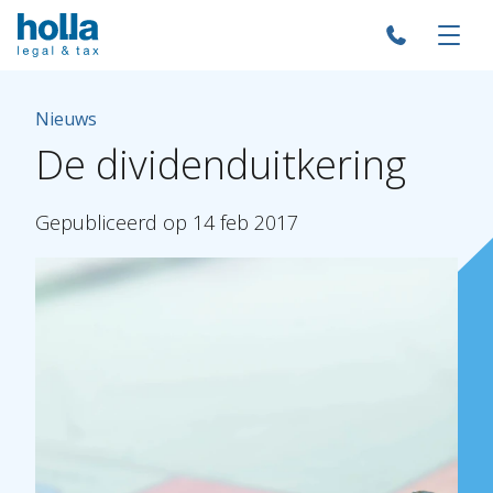
Nieuws
De
dividenduitkering
Gepubliceerd
op
14
feb
2017