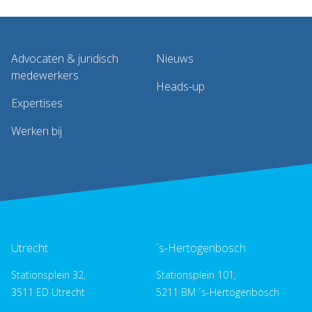
Advocaten & juridisch
Nieuws
medewerkers
Heads-up
Expertises
Werken bij
Utrecht
´s-Hertogenbosch
Stationsplein 32,
Stationsplein 101,
3511 ED Utrecht
5211 BM ´s-Hertogenbosch