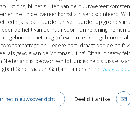
zo lijkt ons, bij het sluiten van de huurovereenkomsten
en en niet in de overeenkomst zijn verdisconteerd. Wi
het redelijk is dat huurder en verhuurder op grond van
ieder de helft van de huur voor hun rekening nemen o
het gehuurde niet mag (of eventueel kan) gebruiken als
coronamaatregelen . Iedere partij draagt dan de helft v
l als gevolg van de ‘coronasluiting’. Dit zal ongetwijfe
n Nederland is bedwongen tot juridische discussie gaan
 Egbert Schelhaas en Gertjan Hamers in het
vastgoedjou
r het nieuwsoverzicht
Deel dit artikel