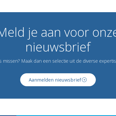
Meld
je
aan
voor
onz
nieuwsbrief
 missen? Maak dan een selectie uit de diverse expertise
Aanmelden nieuwsbrief