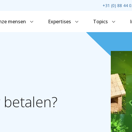
+31 (0) 88 44 0
nze mensen
Expertises
Topics
r
betalen?