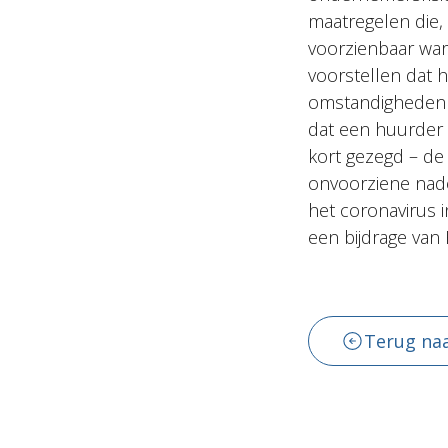
maatregelen die, 
voorzienbaar war
voorstellen dat 
omstandigheden 
dat een huurder 
kort gezegd – de 
onvoorziene nadee
het coronavirus i
een bijdrage van
Terug naa