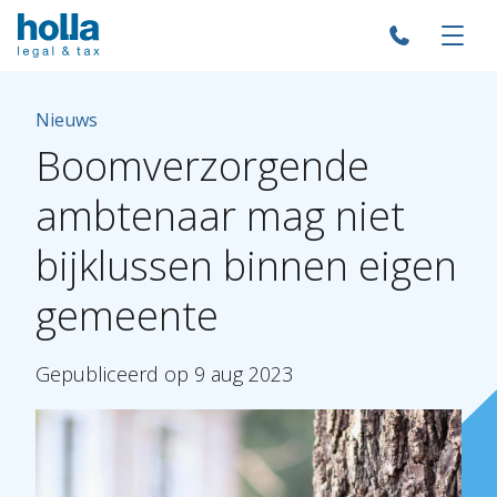
Nieuws
Boomverzorgende
ambtenaar
mag
niet
bijklussen
binnen
eigen
gemeente
Gepubliceerd
op
9
aug
2023