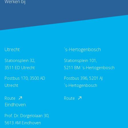
Werken bij
Utrecht
´s-Hertogenbosch
Stationsplein 32,
Stationsplein 101,
3511 ED Utrecht
5211 BM ´s-Hertogenbosch
Postbus 170, 3500 AD
Postbus 396, 5201 AJ
Utrecht
´s-Hertogenbosch
Route
Route
Eindhoven
Prof. Dr. Dorgelolaan 30,
5613 AM Eindhoven