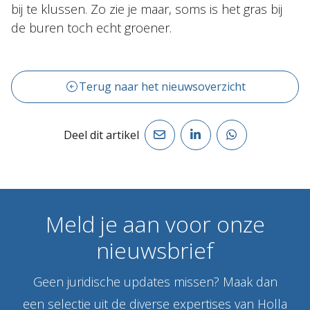
bij te klussen. Zo zie je maar, soms is het gras bij
de buren toch echt groener.
Terug naar het nieuwsoverzicht
Deel dit artikel
Meld
je
aan
voor
onze
nieuwsbrief
Geen juridische updates missen? Maak dan
een selectie uit de diverse expertises van Holla