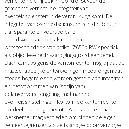
verrichten die hij ook in loondienst voor de
gemeente verricht, de integriteit van
overheidsdiensten in de verdrukking komt. De
integriteit van overheidsdiensten is in de Richtlijn
transparante en voorspelbare
arbeidsvoorwaarden alsmede in de
wetsgeschiedenis van artikel 7:653a BW specifiek
als objectieve rechtvaardigingsgrond genoemd.
Daar komt volgens de kantonrechter nog bij dat de
maatschappelijke ontwikkelingen meebrengen dat
steeds hogere eisen worden gesteld aan integriteit
en het voorkomen van (schijn van)
belangenverstrengeling, met name bij
overheidsinstellingen. Kortom: de kantonrechter
oordeelt dat de gemeente Zaanstad het haar
werknemer mag verbieden om binnen de eigen
gemeentegrenzen als zelfstandige boomverzorger