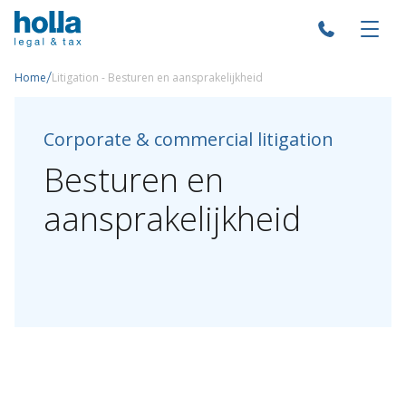
/
Home
Litigation - Besturen en aansprakelijkheid
Corporate & commercial litigation
Besturen
en
aansprakelijkheid
Over Holla