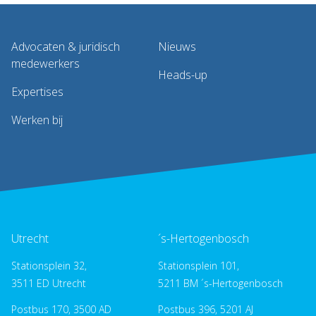
Advocaten & juridisch
Nieuws
medewerkers
Heads-up
Expertises
Werken bij
Utrecht
´s-Hertogenbosch
Stationsplein 32,
Stationsplein 101,
3511 ED Utrecht
5211 BM ´s-Hertogenbosch
Postbus 170, 3500 AD
Postbus 396, 5201 AJ