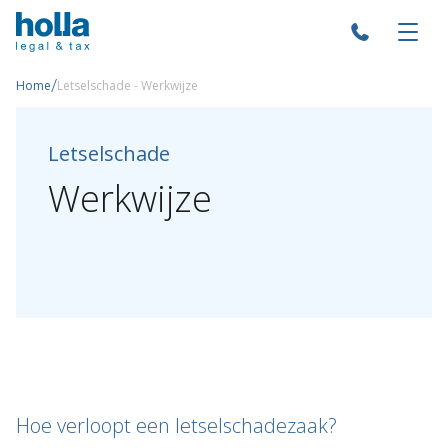
/
Home
Letselschade - Werkwijze
Letselschade
Werkwijze
Hoe verloopt een letselschadezaak?