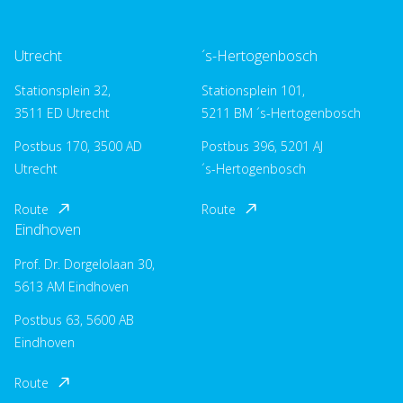
Utrecht
´s-Hertogenbosch
Stationsplein 32,
Stationsplein 101,
3511 ED Utrecht
5211 BM ´s-Hertogenbosch
Postbus 170, 3500 AD
Postbus 396, 5201 AJ
Utrecht
´s-Hertogenbosch
Route
Route
Eindhoven
Prof. Dr. Dorgelolaan 30,
5613 AM Eindhoven
Postbus 63, 5600 AB
Eindhoven
Route