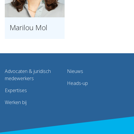
Marilou Mol
Advocaten & juridisch
Nieuws
medewerkers
Heads-up
Expertises
Werken bij