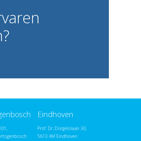
rvaren
h?
ogenbosch
Eindhoven
101,
Prof. Dr. Dorgelolaan 30,
ertogenbosch
5613 AM Eindhoven