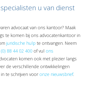
pecialisten u van dienst
rvaren advocaat van ons kantoor? Maak
gs te komen bij ons advocatenkantoor in
 om
juridische hulp
te ontvangen. Neem
 (0) 88 44 02 400
of vul
ons
dvocaten komen ook met plezier langs
ver de verschillende ontwikkelingen
in te schrijven voor
onze nieuwsbrief
.