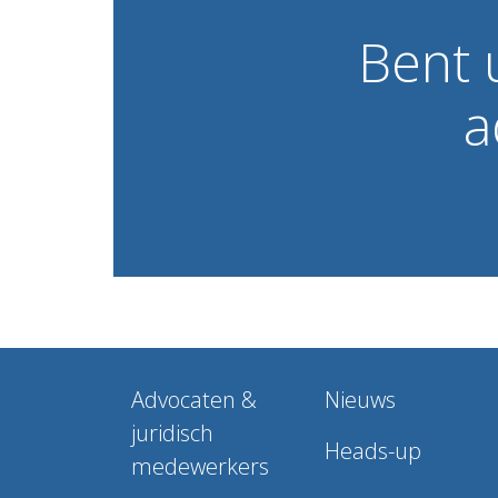
Bent
a
Advocaten &
Nieuws
juridisch
Heads-up
medewerkers