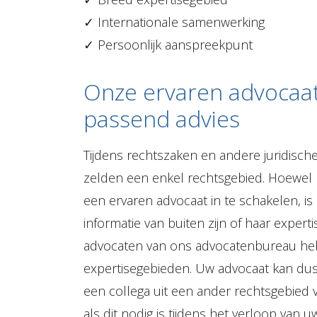
✓
Internationale samenwerking
✓
Persoonlijk aanspreekpunt
Onze ervaren advocaat
passend advies
Tijdens rechtszaken en andere juridische
zelden een enkel rechtsgebied. Hoewel h
een ervaren advocaat in te schakelen, is
informatie van buiten zijn of haar expert
advocaten van ons advocatenbureau he
expertisegebieden. Uw advocaat kan dus
een collega uit een ander rechtsgebied
als dit nodig is tijdens het verloop van