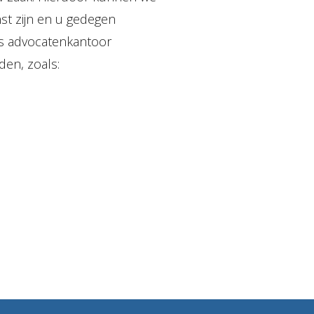
nst zijn en u gedegen
ns advocatenkantoor
den, zoals: