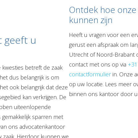
Ontdek hoe onze s
kunnen zijn
Heeft u vragen voor een e
 geeft u
gerust een afspraak om lan
Utrecht of Noord-Brabant
contact met ons op via
+31
 kwesties betreft de zaak
contactformulier
in. Onze a
et dus belangrijk is om
op uw locatie. Lees meer o
 het ook belangrijk dat deze
binnen ons kantoor door u 
isegebied kan verkrijgen. De
bben uiteenlopende
 gemakkelijk sparren met
 van ons advocatenkantoor
 uw zaak. Hierdoor kunnen we