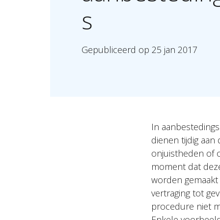
s
Gepubliceerd
op
25
jan
2017
In aanbestedings
dienen tijdig aan
onjuistheden of 
moment dat deze
worden gemaakt v
vertraging tot gev
procedure niet m
Enkele voorbeel