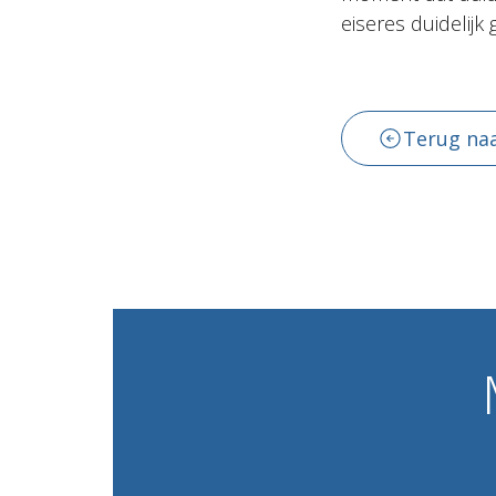
eiseres duidelijk 
Terug naa