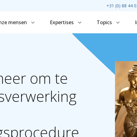
+31 (0) 88 44 0
nze mensen
Expertises
Topics
eer
om
te
sverwerking
gsprocedure