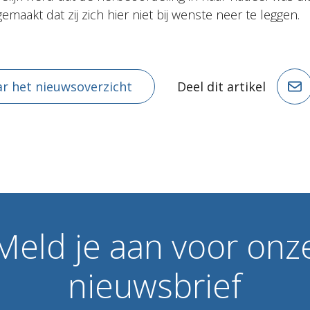
gemaakt dat zij zich hier niet bij wenste neer te leggen.
r het nieuwsoverzicht
Deel dit artikel
Meld
je
aan
voor
onz
nieuwsbrief