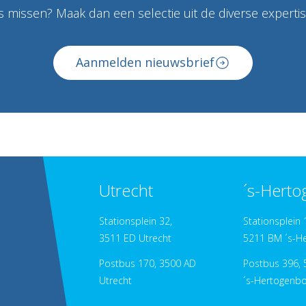
 missen? Maak dan een selectie uit de diverse expertise
Aanmelden nieuwsbrief
Utrecht
´s-Hert
Stationsplein 32,
Stationsplein 
3511 ED Utrecht
5211 BM ´s-H
Postbus 170, 3500 AD
Postbus 396, 
Utrecht
´s-Hertogenb