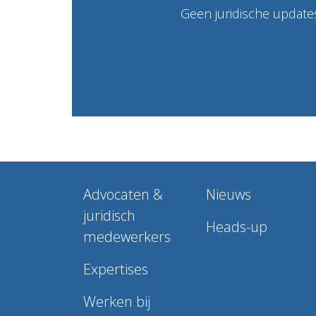
Geen juridische updates
Advocaten &
Nieuws
juridisch
Heads-up
medewerkers
Expertises
Werken bij