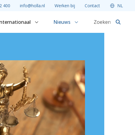
2 400
info@holla.nl
Werken bij
Contact
NL
Internationaal
Nieuws