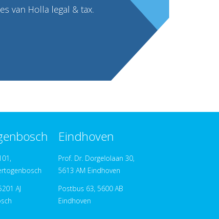
s van Holla legal & tax.
ogenbosch
Eindhoven
101,
Prof. Dr. Dorgelolaan 30,
ertogenbosch
5613 AM Eindhoven
5201 AJ
Postbus 63, 5600 AB
osch
Eindhoven