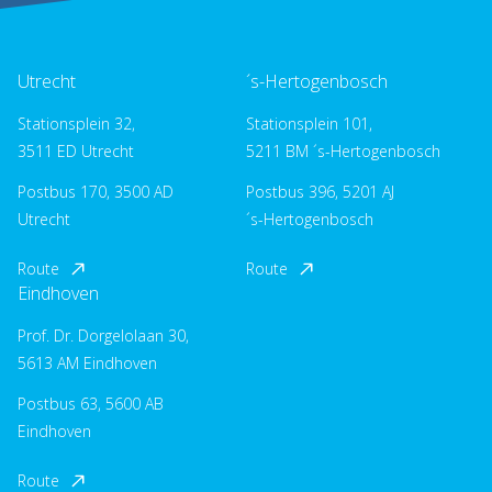
Utrecht
´s-Hertogenbosch
Stationsplein 32,
Stationsplein 101,
3511 ED Utrecht
5211 BM ´s-Hertogenbosch
Postbus 170, 3500 AD
Postbus 396, 5201 AJ
Utrecht
´s-Hertogenbosch
Route
Route
Eindhoven
Prof. Dr. Dorgelolaan 30,
5613 AM Eindhoven
Postbus 63, 5600 AB
Eindhoven
Route