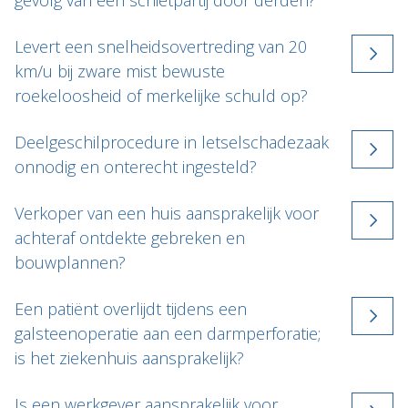
gevolg van een schietpartij door derden?
Levert een snelheidsovertreding van 20
km/u bij zware mist bewuste
roekeloosheid of merkelijke schuld op?
Deelgeschilprocedure in letselschadezaak
onnodig en onterecht ingesteld?
Verkoper van een huis aansprakelijk voor
achteraf ontdekte gebreken en
bouwplannen?
Een patiënt overlijdt tijdens een
galsteenoperatie aan een darmperforatie;
is het ziekenhuis aansprakelijk?
Is een werkgever aansprakelijk voor