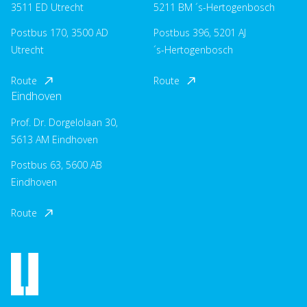
3511 ED Utrecht
5211 BM ´s-Hertogenbosch
Postbus 170, 3500 AD
Postbus 396, 5201 AJ
Utrecht
´s-Hertogenbosch
Route
Route
Eindhoven
Prof. Dr. Dorgelolaan 30,
5613 AM Eindhoven
Postbus 63, 5600 AB
Eindhoven
Route