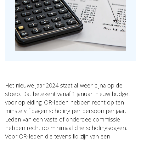
Topics
Internationaal
Nieuws
NL
EN
DE
FR
Het nieuwe jaar 2024 staat al weer bijna op de
stoep. Dat betekent vanaf 1 januari nieuw budget
voor opleiding. OR-leden hebben recht op ten
minste vijf dagen scholing per persoon per jaar.
Leden van een vaste of onderdeelcommissie
hebben recht op minimaal drie scholingsdagen.
Voor OR-leden die tevens lid zijn van een