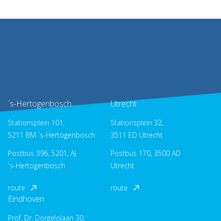
´s-Hertogenbosch
Utrecht
Stationsplein 101,
Stationsplein 32,
5211 BM ´s-Hertogenbosch
3511 ED Utrecht
Postbus 396, 5201, AJ
Postbus 170, 3500 AD
´s-Hertogenbosch
Utrecht
route
route
Eindhoven
Prof. Dr. Dorgelolaan 30,