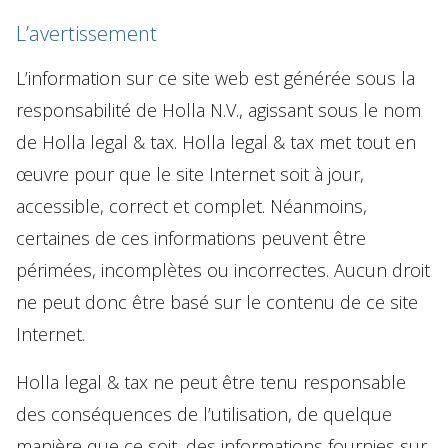
Utilisation des cookies
L’avertissement
Politique de traitement des plaintes
L’information sur ce site web est générée sous la
responsabilité de Holla N.V., agissant sous le nom
FR
NL
EN
DE
de Holla legal & tax. Holla legal & tax met tout en
œuvre pour que le site Internet soit à jour,
accessible, correct et complet. Néanmoins,
certaines de ces informations peuvent être
périmées, incomplètes ou incorrectes. Aucun droit
ne peut donc être basé sur le contenu de ce site
Internet.
Holla legal & tax ne peut être tenu responsable
des conséquences de l’utilisation, de quelque
manière que ce soit, des informations fournies sur