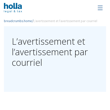
/
breadcrumbs.home
L’avertissement et l’avertissement par courriel
L’avertissement
et
l’avertissement
par
courriel
Conditions Générales
L’avertissement et l’avertissement par
courriel
Déclaration de confidentialité