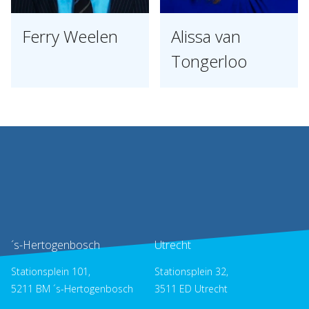
Ferry Weelen
Alissa van
Tongerloo
´s-Hertogenbosch
Utrecht
Stationsplein 101,
Stationsplein 32,
5211 BM ´s-Hertogenbosch
3511 ED Utrecht