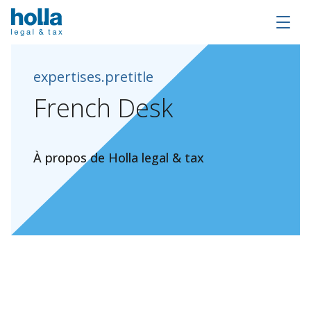
expertises.pretitle
French
Desk
À propos de Holla legal & tax
Conditions Générales
L’avertissement et l’avertissement par
courriel
Déclaration de confidentialité
Utilisation des cookies
Politique de traitement des plaintes