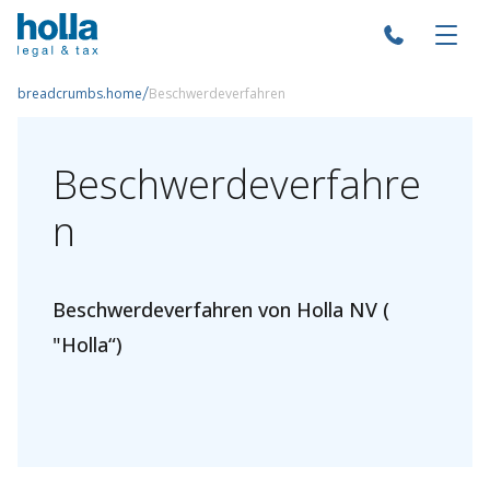
/
breadcrumbs.home
Beschwerdeverfahren
Beschwerdeverfahre
n
Allgemeine Bedingungen
Verwendung der Cookies
Beschwerdeverfahren von Holla NV (
"Holla“)
Haftungsausschluss
Beschwerdeverfahren
Datenschutzerklärung