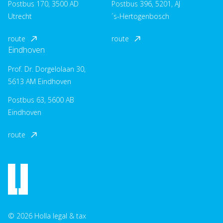
Postbus 170, 3500 AD
Postbus 396, 5201, AJ
Utrecht
´s-Hertogenbosch
route
route
Eindhoven
Prof. Dr. Dorgelolaan 30,
5613 AM Eindhoven
Postbus 63, 5600 AB
Eindhoven
route
© 2026 Holla legal & tax