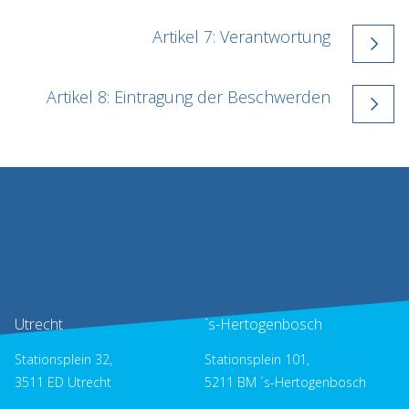
Artikel 7: Verantwortung
Artikel 8: Eintragung der Beschwerden
Utrecht
´s-Hertogenbosch
Stationsplein 32,
Stationsplein 101,
3511 ED Utrecht
5211 BM ´s-Hertogenbosch