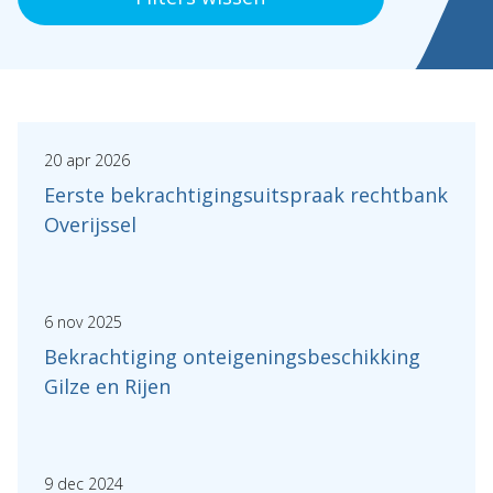
Expertises
Topics
Internationaal
20 apr 2026
Nieuws
Eerste bekrachtigingsuitspraak rechtbank
Overijssel
NL
EN
DE
FR
6 nov 2025
Bekrachtiging onteigeningsbeschikking
Gilze en Rijen
9 dec 2024