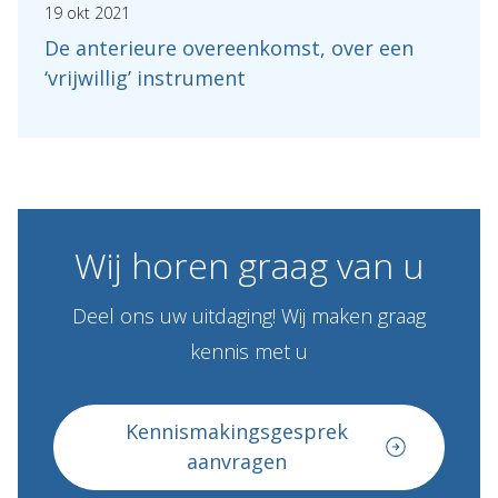
19 okt 2021
De anterieure overeenkomst, over een
‘vrijwillig’ instrument
Wij
horen
graag
van
u
Deel ons uw uitdaging! Wij maken graag
kennis met u
Kennismakingsgesprek
aanvragen