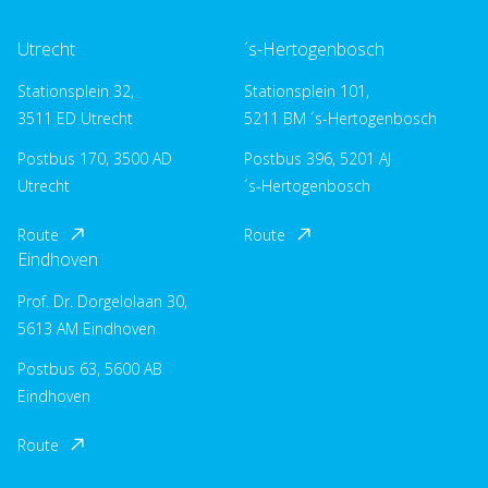
Utrecht
´s-Hertogenbosch
Stationsplein 32,
Stationsplein 101,
3511 ED Utrecht
5211 BM ´s-Hertogenbosch
Postbus 170, 3500 AD
Postbus 396, 5201 AJ
Utrecht
´s-Hertogenbosch
Route
Route
Eindhoven
Prof. Dr. Dorgelolaan 30,
5613 AM Eindhoven
Postbus 63, 5600 AB
Eindhoven
Route