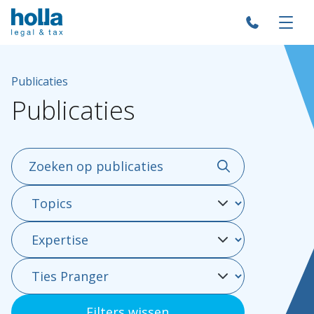
Publicaties
Publicaties
Over Holla
Onze mensen
Filters wissen