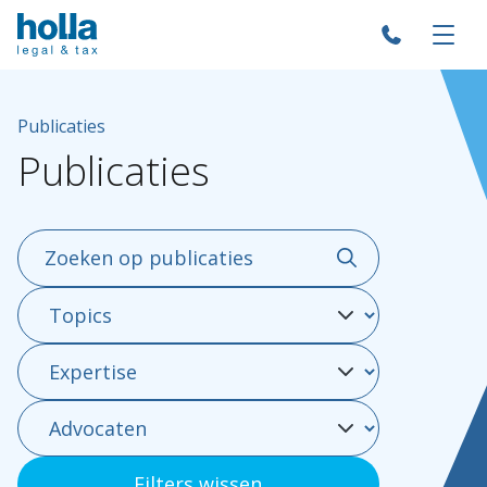
Publicaties
Publicaties
Over Holla
Onze mensen
Filters wissen