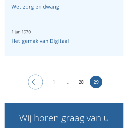
Wet zorg en dwang
1 jan 1970
Het gemak van Digitaal
…
1
28
29
Wij
horen
graag
van
u