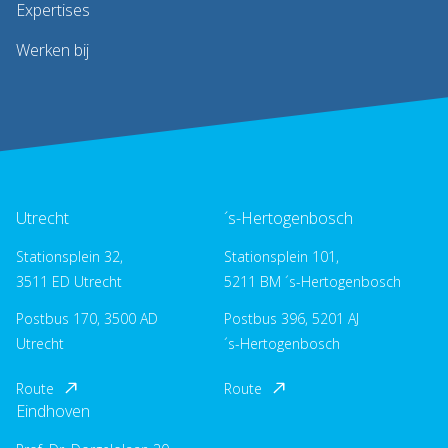
Expertises
Werken bij
Utrecht
´s-Hertogenbosch
Stationsplein 32,
Stationsplein 101,
3511 ED Utrecht
5211 BM ´s-Hertogenbosch
Postbus 170, 3500 AD
Postbus 396, 5201 AJ
Utrecht
´s-Hertogenbosch
Route
Route
Eindhoven