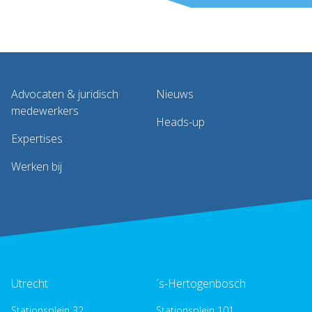
Advocaten & juridisch
Nieuws
medewerkers
Heads-up
Expertises
Werken bij
Utrecht
´s-Hertogenbosch
Stationsplein 32,
Stationsplein 101,