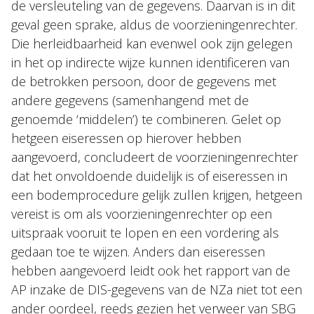
de versleuteling van de gegevens. Daarvan is in dit
geval geen sprake, aldus de voorzieningenrechter.
Die herleidbaarheid kan evenwel ook zijn gelegen
in het op indirecte wijze kunnen identificeren van
de betrokken persoon, door de gegevens met
andere gegevens (samenhangend met de
genoemde ‘middelen’) te combineren. Gelet op
hetgeen eiseressen op hierover hebben
aangevoerd, concludeert de voorzieningenrechter
dat het onvoldoende duidelijk is of eiseressen in
een bodemprocedure gelijk zullen krijgen, hetgeen
vereist is om als voorzieningenrechter op een
uitspraak vooruit te lopen en een vordering als
gedaan toe te wijzen. Anders dan eiseressen
hebben aangevoerd leidt ook het rapport van de
AP inzake de DIS-gegevens van de NZa niet tot een
ander oordeel, reeds gezien het verweer van SBG