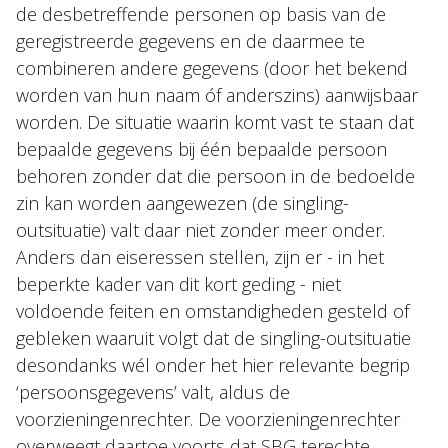
de desbetreffende personen op basis van de
geregistreerde gegevens en de daarmee te
combineren andere gegevens (door het bekend
worden van hun naam óf anderszins) aanwijsbaar
worden. De situatie waarin komt vast te staan dat
bepaalde gegevens bij één bepaalde persoon
behoren zonder dat die persoon in de bedoelde
zin kan worden aangewezen (de singling-
outsituatie) valt daar niet zonder meer onder.
Anders dan eiseressen stellen, zijn er - in het
beperkte kader van dit kort geding - niet
voldoende feiten en omstandigheden gesteld of
gebleken waaruit volgt dat de singling-outsituatie
desondanks wél onder het hier relevante begrip
‘persoonsgegevens’ valt, aldus de
voorzieningenrechter. De voorzieningenrechter
overweegt daartoe voorts dat SBG terechte