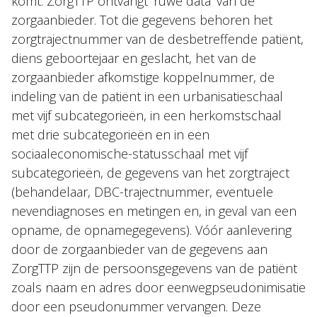
komt. ZorgTTP ontvangt ‘ruwe data’ van de
zorgaanbieder. Tot die gegevens behoren het
zorgtrajectnummer van de desbetreffende patiënt,
diens geboortejaar en geslacht, het van de
zorgaanbieder afkomstige koppelnummer, de
indeling van de patiënt in een urbanisatieschaal
met vijf subcategorieën, in een herkomstschaal
met drie subcategorieën en in een
sociaaleconomische-statusschaal met vijf
subcategorieën, de gegevens van het zorgtraject
(behandelaar, DBC-trajectnummer, eventuele
nevendiagnoses en metingen en, in geval van een
opname, de opnamegegevens). Vóór aanlevering
door de zorgaanbieder van de gegevens aan
ZorgTTP zijn de persoonsgegevens van de patiënt
zoals naam en adres door eenwegpseudonimisatie
door een pseudonummer vervangen. Deze