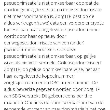
pseudonimisatie is niet omkeerbaar doordat de
daartoe gebezigde sleutel na de pseudonimisatie
niet meer voorhanden is. ZorgTTP past op de
aldus verkregen ‘ruwe’ data een verdere encryptie
toe. Het aan haar aangeleverde pseudonummer
wordt door haar opnieuw door
eenwegpseudonimisatie van een (ander)
pseudonummer voorzien. Ook deze
pseudonimisatie is niet omkeerbaar, op gelijke
wijze als hiervoor vermeld. Ook pseudonimiseert
ZorgTTP, op gelijke onomkeerbare wijze, het aan
haar aangeleverde koppelnummer,
zorgtrajectnummer en DBC-trajectnummer. De
aldus bewerkte gegevens worden door ZorgTTP
aan SBG verstrekt. Dit gebeurt eens per drie
maanden. Ondanks de onomkeerbaarheid van de
genoemde vormen van pseudonimisatie is het nog