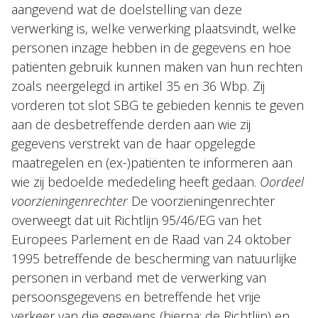
aangevend wat de doelstelling van deze
verwerking is, welke verwerking plaatsvindt, welke
personen inzage hebben in de gegevens en hoe
patiënten gebruik kunnen maken van hun rechten
zoals neergelegd in artikel 35 en 36 Wbp. Zij
vorderen tot slot SBG te gebieden kennis te geven
aan de desbetreffende derden aan wie zij
gegevens verstrekt van de haar opgelegde
maatregelen en (ex-)patiënten te informeren aan
wie zij bedoelde mededeling heeft gedaan.
Oordeel
voorzieningenrechter
De voorzieningenrechter
overweegt dat uit Richtlijn 95/46/EG van het
Europees Parlement en de Raad van 24 oktober
1995 betreffende de bescherming van natuurlijke
personen in verband met de verwerking van
persoonsgegevens en betreffende het vrije
verkeer van die gegevens (hierna: de Richtlijn) en