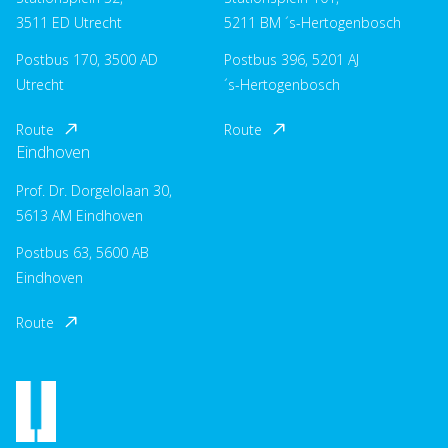
3511 ED Utrecht
5211 BM ´s-Hertogenbosch
Postbus 170, 3500 AD
Postbus 396, 5201 AJ
Utrecht
´s-Hertogenbosch
Route
Route
Eindhoven
Prof. Dr. Dorgelolaan 30,
5613 AM Eindhoven
Postbus 63, 5600 AB
Eindhoven
Route