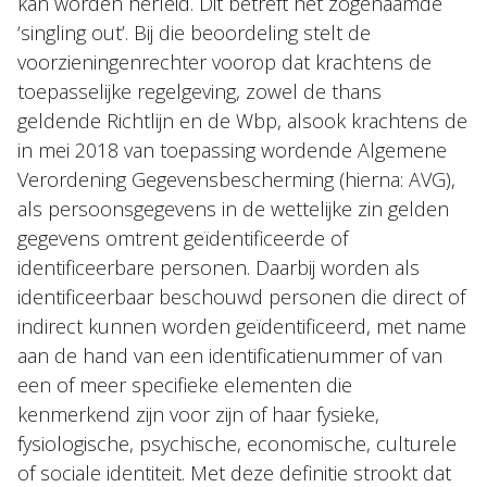
kan worden herleid. Dit betreft het zogenaamde
‘singling out’. Bij die beoordeling stelt de
voorzieningenrechter voorop dat krachtens de
toepasselijke regelgeving, zowel de thans
geldende Richtlijn en de Wbp, alsook krachtens de
in mei 2018 van toepassing wordende Algemene
Verordening Gegevensbescherming (hierna: AVG),
als persoonsgegevens in de wettelijke zin gelden
gegevens omtrent geïdentificeerde of
identificeerbare personen. Daarbij worden als
identificeerbaar beschouwd personen die direct of
indirect kunnen worden geïdentificeerd, met name
aan de hand van een identificatienummer of van
een of meer specifieke elementen die
kenmerkend zijn voor zijn of haar fysieke,
fysiologische, psychische, economische, culturele
of sociale identiteit. Met deze definitie strookt dat