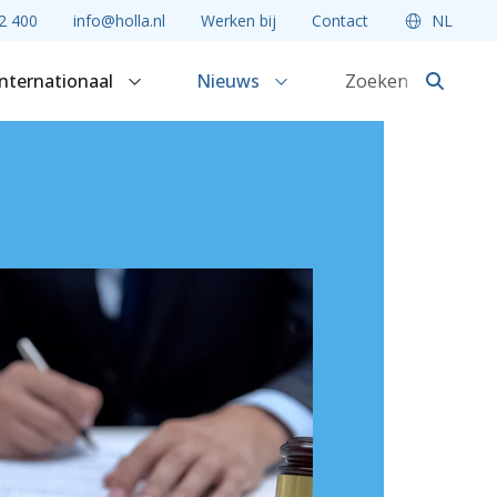
2 400
info@holla.nl
Werken bij
Contact
NL
Internationaal
Nieuws