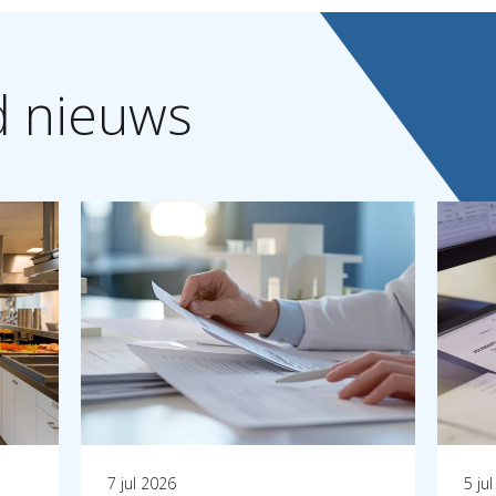
d
nieuws
7 jul 2026
5 ju