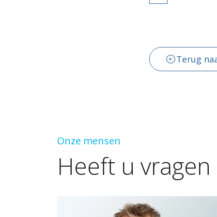
Terug naa
Onze mensen
Heeft
u
vragen