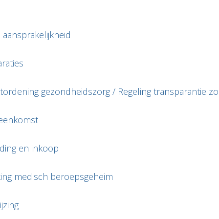
aansprakelijkheid
raties
ordening gezondheidszorg / Regeling transparantie z
eenkomst
ding en inkoop
ing medisch beroepsgeheim
jzing