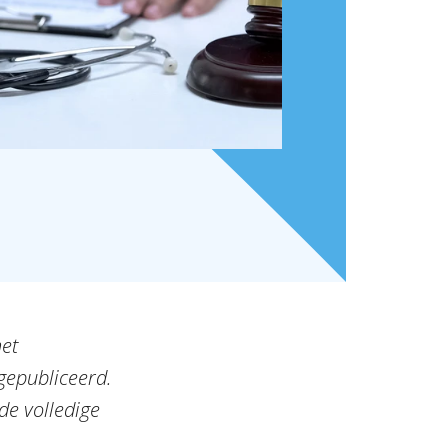
het
gepubliceerd.
de volledige