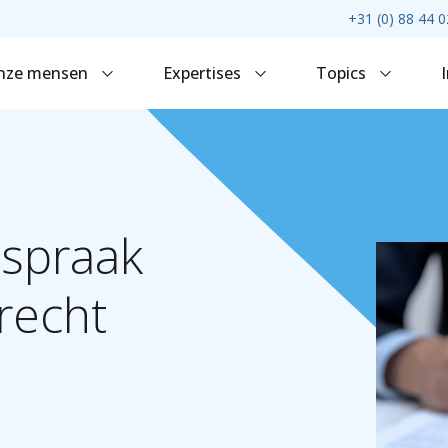
+31 (0) 88 44 0
nze mensen
Expertises
Topics
tspraak
recht