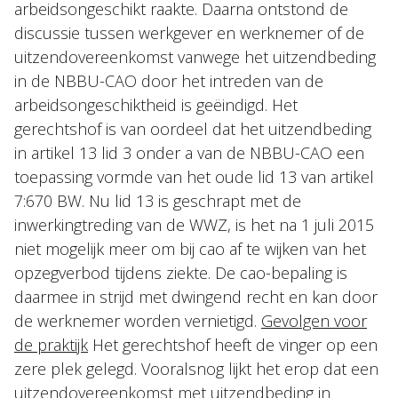
arbeidsongeschikt raakte. Daarna ontstond de
discussie tussen werkgever en werknemer of de
uitzendovereenkomst vanwege het uitzendbeding
in de NBBU-CAO door het intreden van de
arbeidsongeschiktheid is geëindigd. Het
gerechtshof is van oordeel dat het uitzendbeding
in artikel 13 lid 3 onder a van de NBBU-CAO een
toepassing vormde van het oude lid 13 van artikel
7:670 BW. Nu lid 13 is geschrapt met de
inwerkingtreding van de WWZ, is het na 1 juli 2015
niet mogelijk meer om bij cao af te wijken van het
opzegverbod tijdens ziekte. De cao-bepaling is
daarmee in strijd met dwingend recht en kan door
de werknemer worden vernietigd.
Gevolgen voor
de praktijk
Het gerechtshof heeft de vinger op een
zere plek gelegd. Vooralsnog lijkt het erop dat een
uitzendovereenkomst met uitzendbeding in