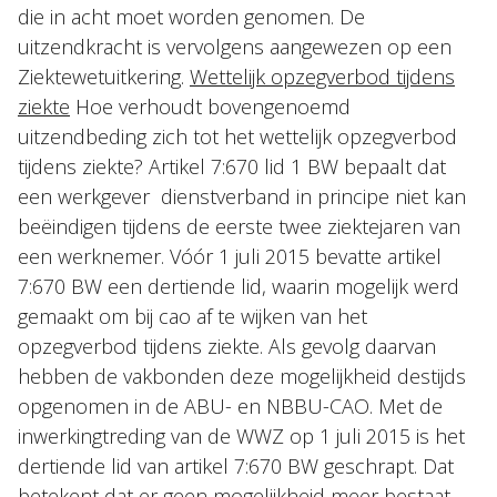
die in acht moet worden genomen. De
uitzendkracht is vervolgens aangewezen op een
Ziektewetuitkering.
Wettelijk opzegverbod tijdens
ziekte
Hoe verhoudt bovengenoemd
uitzendbeding zich tot het wettelijk opzegverbod
tijdens ziekte? Artikel 7:670 lid 1 BW bepaalt dat
een werkgever dienstverband in principe niet kan
beëindigen tijdens de eerste twee ziektejaren van
een werknemer. Vóór 1 juli 2015 bevatte artikel
7:670 BW een dertiende lid, waarin mogelijk werd
gemaakt om bij cao af te wijken van het
opzegverbod tijdens ziekte. Als gevolg daarvan
hebben de vakbonden deze mogelijkheid destijds
opgenomen in de ABU- en NBBU-CAO. Met de
inwerkingtreding van de WWZ op 1 juli 2015 is het
dertiende lid van artikel 7:670 BW geschrapt. Dat
betekent dat er geen mogelijkheid meer bestaat