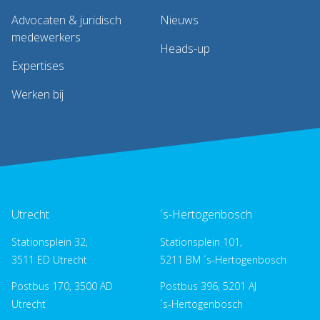
Advocaten & juridisch
Nieuws
medewerkers
Heads-up
Expertises
Werken bij
Utrecht
´s-Hertogenbosch
Stationsplein 32,
Stationsplein 101,
3511 ED Utrecht
5211 BM ´s-Hertogenbosch
Postbus 170, 3500 AD
Postbus 396, 5201 AJ
Utrecht
´s-Hertogenbosch