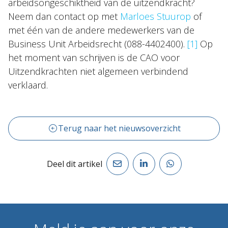
arbeidsongeschiktheid van de uitzendkracht?
Neem dan contact op met
Marloes Stuurop
of
met één van de andere medewerkers van de
Business Unit Arbeidsrecht (088-4402400).
[1]
Op
het moment van schrijven is de CAO voor
Uitzendkrachten niet algemeen verbindend
verklaard.
Terug naar het nieuwsoverzicht
Deel dit artikel