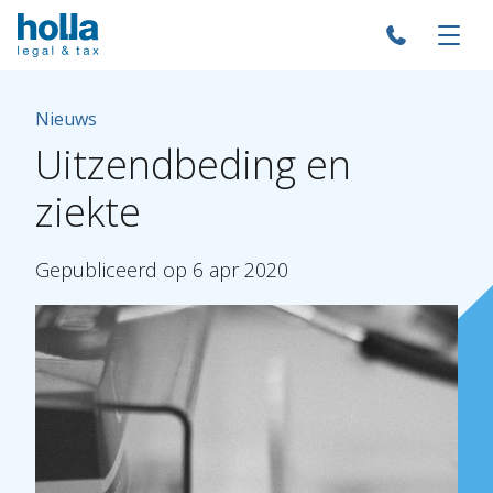
Nieuws
Uitzendbeding
en
ziekte
Gepubliceerd
op
6
apr
2020