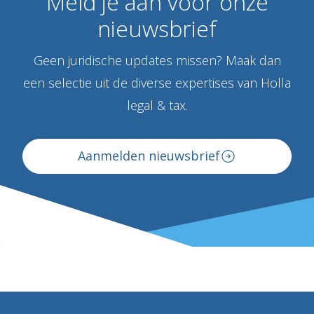
Meld
je
aan
voor
onze
nieuwsbrief
Geen juridische updates missen? Maak dan
een selectie uit de diverse expertises van Holla
legal & tax.
Aanmelden nieuwsbrief