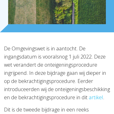
Onze mensen
Expertises
Topics
Internationaal
Nieuws
De Omgevingswet is in aantocht. De
ingangsdatum is vooralsnog 1 juli 2022. Deze
NL
EN
DE
FR
wet verandert de onteigeningsprocedure
ingrijpend. In deze bijdrage gaan wij dieper in
op de bekrachtigingsprocedure. Eerder
introduceerden wij de onteigeningsbeschikking
en de bekrachtigingsprocedure in dit
artikel
.
Dit is de tweede bijdrage in een reeks