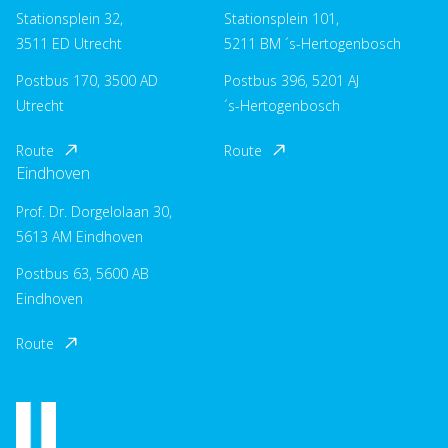
Stationsplein 32,
Stationsplein 101,
3511 ED Utrecht
5211 BM ´s-Hertogenbosch
Postbus 170, 3500 AD
Postbus 396, 5201 AJ
Utrecht
´s-Hertogenbosch
Route
Route
Eindhoven
Prof. Dr. Dorgelolaan 30,
5613 AM Eindhoven
Postbus 63, 5600 AB
Eindhoven
Route