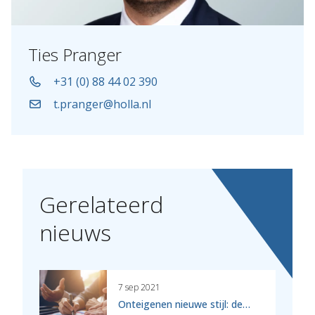
Ties Pranger
+31 (0) 88 44 02 390
t.pranger@holla.nl
Gerelateerd
nieuws
7 sep 2021
Onteigenen nieuwe stijl: de…