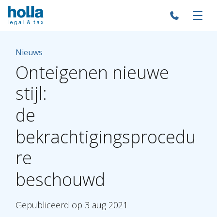
Nieuws
Onteigenen
nieuwe
stijl:
de
bekrachtigingsprocedu
re
beschouwd
Gepubliceerd
op
3
aug
2021