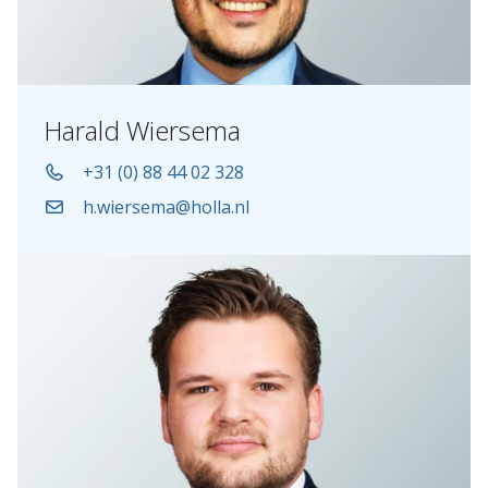
Harald Wiersema
+31 (0) 88 44 02 328
h.wiersema@holla.nl