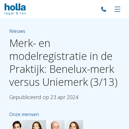
Nieuws
Merk-
en
modelregistratie
in
de
Praktijk:
Benelux-merk
versus
Uniemerk
(3/13)
Gepubliceerd
op
23
apr
2024
Onze mensen