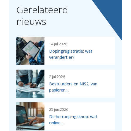
Gerelateerd
nieuws
14 jul 2026
Dopingregistratie: wat
verandert er?
2 jul 2026
Bestuurders en NIS2: van
papieren…
25 jun 2026
De herroepingsknop: wat
online…