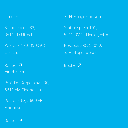
Utrecht
´s-Hertogenbosch
Stationsplein 32,
Stationsplein 101,
3511 ED Utrecht
5211 BM ´s-Hertogenbosch
Postbus 170, 3500 AD
Postbus 396, 5201 AJ
Utrecht
´s-Hertogenbosch
Route
Route
Eindhoven
Prof. Dr. Dorgelolaan 30,
5613 AM Eindhoven
Postbus 63, 5600 AB
Eindhoven
Route