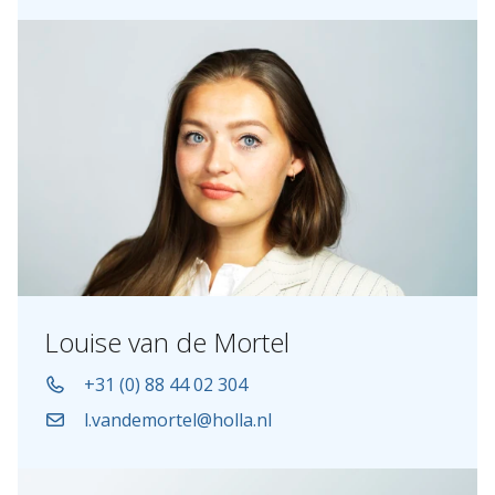
Louise van de Mortel
+31 (0) 88 44 02 304
l.vandemortel@holla.nl