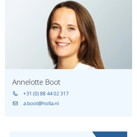
Annelotte Boot
+31 (0) 88 44 02 317
a.boot@holla.nl