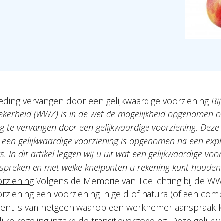
oeding vervangen door een gelijkwaardige voorziening
Bi
ekerheid (WWZ) is in de wet de mogelijkheid opgenomen 
ng te vervangen door een gelijkwaardige voorziening. Deze 
 een gelijkwaardige voorziening is opgenomen na een expl
. In dit artikel leggen wij u uit wat een gelijkwaardige voo
fspreken en met welke knelpunten u rekening kunt houden
orziening
Volgens de Memorie van Toelichting bij de WW
orziening een voorziening in geld of natura (of een com
alent is van hetgeen waarop een werknemer aanspraak
ijke regeling inzake de transitievergoeding. Deze gelijkw