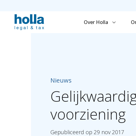
Over Holla
O
Nieuws
Gelijkwaardi
voorziening
Gepubliceerd
op
29
nov
2017