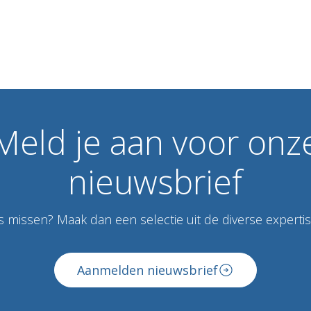
Meld
je
aan
voor
onz
nieuwsbrief
 missen? Maak dan een selectie uit de diverse expertise
Aanmelden nieuwsbrief