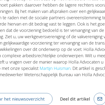
t moet pakken: daarover hebben de lagere rechters voor
ningen. Bij het maken van afspraken over een gelijkwaa
n te raden met de sociale partners overeenstemming t
rde hiervan en dit bedrag vast te leggen. Ook is het goe
en dat de voorziening bedoeld is ter vervanging van de
ng. Ziet u, uw werkgeversvereniging of de vakvereniging
 gelijkwaardige voorziening ter vervanging van de trans
twikkelingen over dit onderwerp op de voet. Holla Advo
in complexe arbeidsrechtelijke onderwerpen. Wilt u mee
ft u vragen over de manier waarop Holla Advocaten u
 met onze specialist
Martijn Huisman
. Dit artikel is ge
 medewerker Wetenschappelijk Bureau van Holla Advoc
r het nieuwsoverzicht
Deel dit artikel