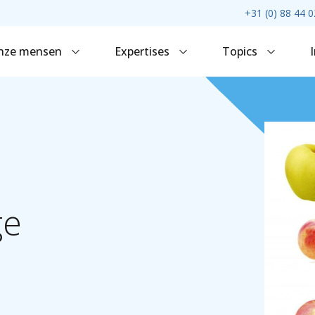
+31 (0) 88 44 0
nze mensen
Expertises
Topics
ge