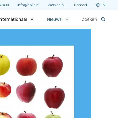
2 400
info@holla.nl
Werken bij
Contact
NL
Internationaal
Nieuws