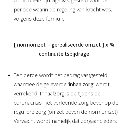
continuïteitsbijdrage vastgesteld voor de
periode waarin de regeling van kracht was,
volgens deze formule:
[ normomzet – gerealiseerde omzet ] x %
continuïteitsbijdrage
Ten derde wordt het bedrag vastgesteld
waarmee de geleverde ‘
inhaalzorg
’ wordt
verrekend. Inhaalzorg is de tijdens de
coronacrisis niet-verleende zorg bovenop de
reguliere zorg (omzet boven de normomzet).
Verwacht wordt namelijk dat zorgaanbieders