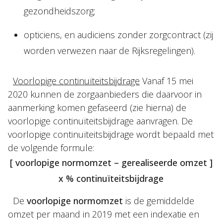
gezondheidszorg;
opticiens, en audiciens zonder zorgcontract (zij
worden verwezen naar de Rijksregelingen).
Voorlopige continuïteitsbijdrage
Vanaf 15 mei
2020 kunnen de zorgaanbieders die daarvoor in
aanmerking komen gefaseerd (zie hierna) de
voorlopige continuïteitsbijdrage aanvragen. De
voorlopige continuïteitsbijdrage wordt bepaald met
de volgende formule:
[ voorlopige normomzet – gerealiseerde omzet ]
x % continuïteitsbijdrage
De
voorlopige normomzet
is de gemiddelde
omzet per maand in 2019 met een indexatie en