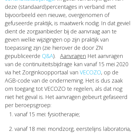
deze (standaard)percentages in verband met
bijvoorbeeld een nieuwe, overgenomen of
gefuseerde praktijk, is maatwerk nodig. In dat geviel
dient de zorgaanbieder bij de aanvraag aan te
geven welke wijzigingen op zijn praktijk van
toepassing zijn (zie hierover de door ZN
gepubliceerde
Q&A
).
Aanvragen
Het aanvragen
van de continuïteitsbijdrage kan vanaf 15 mei 2020
via het Zorginkoopportaal van
VECOZO
, op de
AGB-code van de onderneming. Het is dus zaak
om toegang tot VECOZO te regelen, als dat nog
niet het geval is. Het aanvragen gebeurt gefaseerd
per beroepsgroep:
vanaf 15 mei: fysiotherapie;
vanaf 18 mei: mondzorg, eerstelijns laboratoria,