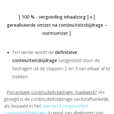
[ 100 % - vergoeding inhaalzorg ] x [
gerealiseerde omzet na continuïteitsbijdrage –
normomzet ]
.
Ten vierde wordt de
definitieve
continuïteitsbijdrage
vastgesteld door de
bedragen uit de stappen 2 en 3 van elkaar af te
trekken.
Percentage continuïteitsbijdrage: maatwerk?
Als
gezegd is de continuïteitsbijdrage sectorafhankelijk,
als bepaald in het
overzicht zorgsoorten
continuïteitsbijdrage
. In geval van afwijkingen van