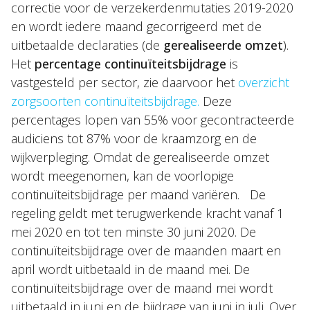
correctie voor de verzekerdenmutaties 2019-2020
en wordt iedere maand gecorrigeerd met de
uitbetaalde declaraties (de
gerealiseerde omzet
).
Het
percentage continuïteitsbijdrage
is
vastgesteld per sector, zie daarvoor het
overzicht
zorgsoorten continuïteitsbijdrage.
Deze
percentages lopen van 55% voor gecontracteerde
audiciens tot 87% voor de kraamzorg en de
wijkverpleging. Omdat de gerealiseerde omzet
wordt meegenomen, kan de voorlopige
continuïteitsbijdrage per maand variëren. De
regeling geldt met terugwerkende kracht vanaf 1
mei 2020 en tot ten minste 30 juni 2020. De
continuïteitsbijdrage over de maanden maart en
april wordt uitbetaald in de maand mei. De
continuïteitsbijdrage over de maand mei wordt
uitbetaald in juni en de bijdrage van juni in juli. Over