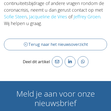
continuïteitsbijdrage of andere vragen rondom de
coronacrisis, neemt u dan gerust contact op met
Sofie Steen
,
Jacqueline de Vries
of
Jeffrey Groen
.
Wij helpen u graag.
Terug naar het nieuwsoverzicht
Deel dit artikel
Meld
je
aan
voor
onze
nieuwsbrief