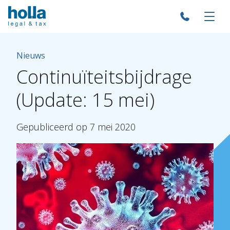
Nieuws
Continuïteitsbijdrage
(Update:
15
mei)
Gepubliceerd
op
7
mei
2020