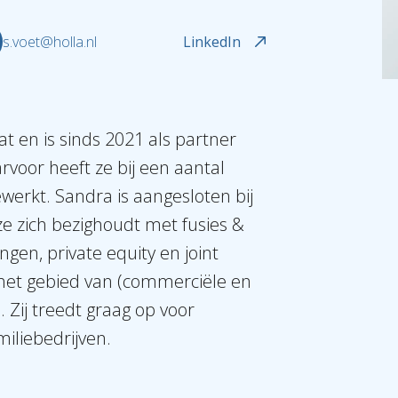
s.voet@holla.nl
LinkedIn
t en is sinds 2021 als partner
rvoor heeft ze bij een aantal
werkt. Sandra is aangesloten bij
ze zich bezighoudt met fusies &
gen, private equity en joint
 het gebied van (commerciële en
 Zij treedt graag op voor
iliebedrijven.