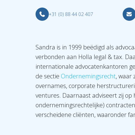
+31 (0) 88 44 02 407
Sandra is in 1999 beëdigd als advocaa
verbonden aan Holla legal & tax. Daa
internationale advocatenkantoren ge
de sectie
Ondernemingsrecht
, waar 
overnames, corporate herstructurerin
ventures. Daarnaast adviseert zij op
ondernemingsrechtelijke) contracten.
verscheidene cliënten, waaronder fam