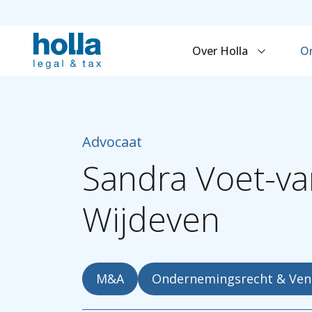
Over Holla
O
Advocaat
Sandra
Voet-va
Wijdeven
M&A
Ondernemingsrecht & Ven