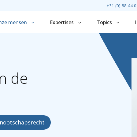
+31 (0) 88 44 0
nze mensen
Expertises
Topics
n
de
nootschapsrecht