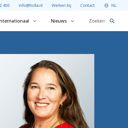
2 400
info@holla.nl
Werken bij
Contact
NL
Internationaal
Nieuws