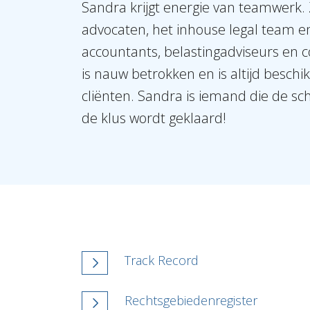
Sandra krijgt energie van teamwerk. 
advocaten, het inhouse legal team en
accountants, belastingadviseurs en co
is nauw betrokken en is altijd besch
cliënten. Sandra is iemand die de sc
de klus wordt geklaard!
Track Record
Rechtsgebiedenregister