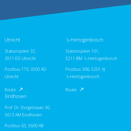
Utrecht
´s-Hertogenbosch
Stationsplein 32,
Stationsplein 101,
3511 ED Utrecht
5211 BM ´s-Hertogenbosch
Postbus 170, 3500 AD
Postbus 396, 5201 AJ
Utrecht
´s-Hertogenbosch
Route
Route
Eindhoven
Prof. Dr. Dorgelolaan 30,
5613 AM Eindhoven
Postbus 63, 5600 AB