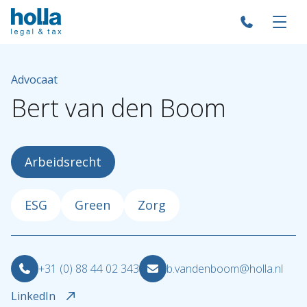
Advocaat
Bert
van
den
Boom
Arbeidsrecht
ESG
Green
Zorg
+31 (0) 88 44 02 343
b.vandenboom@holla.nl
LinkedIn