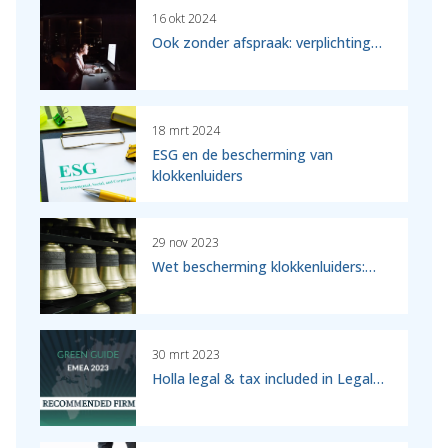
16 okt 2024
Ook zonder afspraak: verplichting…
18 mrt 2024
ESG en de bescherming van
klokkenluiders
29 nov 2023
Wet bescherming klokkenluiders:…
30 mrt 2023
Holla legal & tax included in Legal…